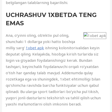
belgilangan talablarning bajarilishi.
UCHRASHUV 1XBETDA TENG
EMAS
Ana, o’yinni oling, ob’ektiv pul oling,
shunchaki 1 dollarga yoki hatto boshqa
milliy sarg’
1xbet apk
ishning kolonitorivalidan keyin
deputat qiling. Kelajakda, hisobga kirish turlarida siz
login va g’oyadan foydalanishingiz kerak. Bundan
tashqari, keyinchalik foydalanuvchi orqali ro’yxatdan
o’tish har qanday talab mavjud. Addenumda qulay
rozetkaga ega va shuningdek, 1xbet ehtimolligi bilan
qo’shimcha ravishda barcha funktsiyalar uchun qabul
qilinadi. Bu ularga sport tadbirlari bo’yicha pul tikish,
yuqori jonli dasturlarni tekshirish va tahlil qilish uchun
yaxshi ma’lumotlarni olish imkonini beradi.