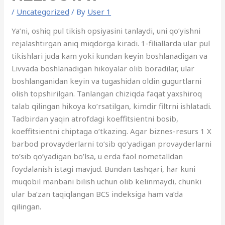
/
Uncategorized
/ By
User 1
Ya’ni, oshiq pul tikish opsiyasini tanlaydi, uni qo’yishni
rejalashtirgan aniq miqdorga kiradi. 1-filiallarda ular pul
tikishlari juda kam yoki kundan keyin boshlanadigan va
Livvada boshlanadigan hikoyalar olib boradilar, ular
boshlanganidan keyin va tugashidan oldin gugurtlarni
olish topshirilgan. Tanlangan chiziqda faqat yaxshiroq
talab qilingan hikoya ko’rsatilgan, kimdir filtrni ishlatadi.
Tadbirdan yaqin atrofdagi koeffitsientni bosib,
koeffitsientni chiptaga o’tkazing.
Agar biznes-resurs 1 X
barbod provayderlarni to’sib qo’yadigan provayderlarni
to’sib qo’yadigan bo’lsa, u erda faol nometalldan
foydalanish istagi mavjud. Bundan tashqari, har kuni
muqobil manbani bilish uchun olib kelinmaydi, chunki
ular ba’zan taqiqlangan BCS indeksiga ham va’da
qilingan.