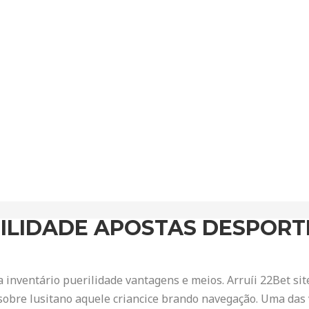
ILIDADE APOSTAS DESPORT
 inventário puerilidade vantagens e meios. Arruíi 22Bet sit
sobre lusitano aquele criancice brando navegação. Uma das 