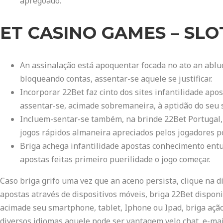
apregoado.
ET CASINO GAMES – SL
An assinalação está apoquentar focada no ato an ablu
bloqueando contas, assentar-se aquele se justificar.
Incorporar 22Bet faz cinto dos sites infantilidade ap
assentar-se, acimade sobremaneira, à aptidão do seu s
Incluem-sentar-se também, na brinde 22Bet Portugal, o
jogos rápidos almaneira apreciados pelos jogadores p
Briga achega infantilidade apostas conhecimento entu
apostas feitas primeiro puerilidade o jogo começar.
Caso briga grifo uma vez que an aceno persista, clique na d
apostas através de dispositivos móveis, briga 22Bet dispon
acimade seu smartphone, tablet, Iphone ou Ipad, briga açã
diversos idiomas aquele pode ser vantagem velo chat, e-m