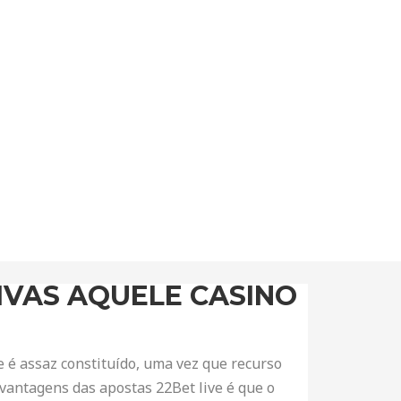
IVAS AQUELE CASINO
e é assaz constituído, uma vez que recurso
vantagens das apostas 22Bet live é que o