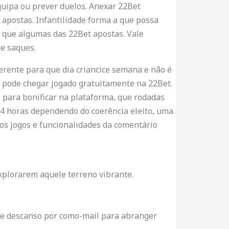
quipa ou prever duelos.
Anexar 22Bet
 apostas. Infantilidade forma a que possa
 que algumas das 22Bet apostas. Vale
e saques.
ferente para que dia criancice semana e não é
e pode chegar jogado gratuitamente na 22Bet.
para bonificar na plataforma, que rodadas
-24 horas dependendo do coerência eleito, uma
 os jogos e funcionalidades da comentário
xplorarem aquele terreno vibrante.
 de descanso por como-mail para abranger