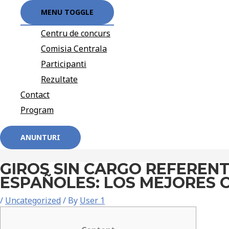
MENU TOGGLE
Centru de concurs
Comisia Centrala
Participanti
Rezultate
Contact
Program
ANUNTURI
GIROS SIN CARGO REFERENTE
ESPAÑOLES: LOS MEJORES O
/
Uncategorized
/ By
User 1