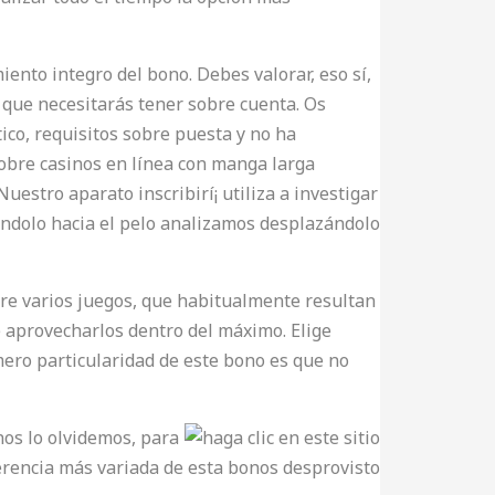
nto integro del bono. Debes valorar, eso sí,
 que necesitarás tener sobre cuenta. Os
tico, requisitos sobre puesta y no ha
obre casinos en línea con manga larga
uestro aparato inscribirí¡ utiliza a investigar
ándolo hacia el pelo analizamos desplazándolo
re varios juegos, que habitualmente resultan
de aprovecharlos dentro del máximo. Elige
imero particularidad de este bono es que no
nos lo olvidemos, para
erencia más variada de esta bonos desprovisto