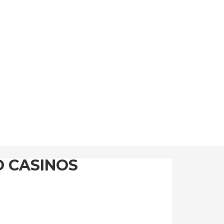
O CASINOS