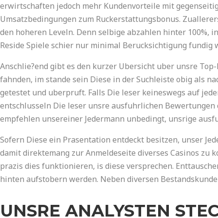
erwirtschaften jedoch mehr Kundenvorteile mit gegenseit
Umsatzbedingungen zum Ruckerstattungsbonus. Zuallererst
den hoheren Leveln. Denn selbige abzahlen hinter 100%, i
Reside Spiele schier nur minimal Berucksichtigung fundig 
Anschlie?end gibt es den kurzer Ubersicht uber unsre Top
fahnden, im stande sein Diese in der Suchleiste obig als 
getestet und uberpruft. Falls Die leser keineswegs auf jed
entschlusseln Die leser unsre ausfuhrlichen Bewertungen d
empfehlen unsereiner Jedermann unbedingt, unsrige ausf
Sofern Diese ein Prasentation entdeckt besitzen, unser Jed
damit direktemang zur Anmeldeseite diverses Casinos zu k
prazis dies funktionieren, is diese versprechen. Enttausch
hinten aufstobern werden. Neben diversen Bestandskunden
UNSRE ANALYSTEN STEC