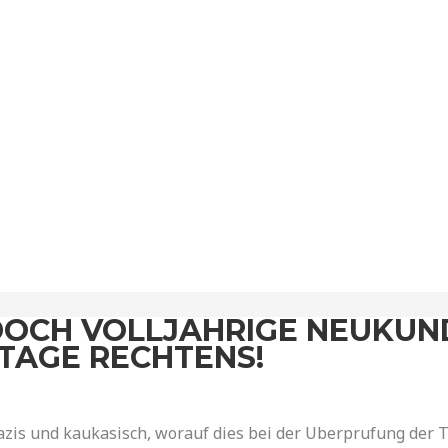
 DOCH VOLLJAHRIGE NEUKUND
TAGE RECHTENS!
azis und kaukasisch, worauf dies bei der Uberprufung der 