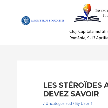
Cluj: Capitala multil
România, 9-13 Aprili
LES STÉROÏDES 
DEVEZ SAVOIR
/
Uncategorized
/ By
User 1