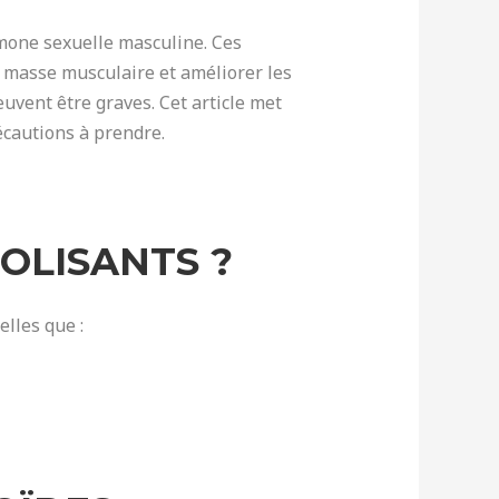
rmone sexuelle masculine. Ces
 masse musculaire et améliorer les
uvent être graves. Cet article met
écautions à prendre.
BOLISANTS ?
elles que :