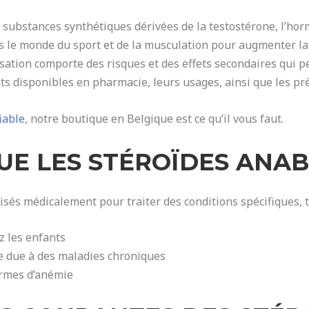
 substances synthétiques dérivées de la testostérone, l’ho
s le monde du sport et de la musculation pour augmenter la
sation comporte des risques et des effets secondaires qui pe
ts disponibles en pharmacie, leurs usages, ainsi que les pr
iable
, notre boutique en Belgique est ce qu’il vous faut.
QUE LES STÉROÏDES ANA
isés médicalement pour traiter des conditions spécifiques, t
z les enfants
re due à des maladies chroniques
ormes d’anémie