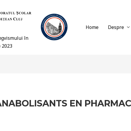
Home
Despre
ingvismului în
e 2023
ANABOLISANTS EN PHARMACI