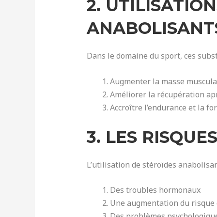
2. UTILISATI
ANABOLISANT
Dans le domaine du sport, ces subs
Augmenter la masse muscula
Améliorer la récupération aprè
Accroître l’endurance et la f
3. LES RISQUE
L’utilisation de stéroïdes anabolisa
Des troubles hormonaux
Une augmentation du risque 
Des problèmes psychologiques,