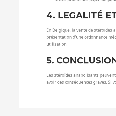
4. LEGALITÉ 
En Belgique, la vente de stéroïdes a
présentation d’une ordonnance médic
utilisation.
5. CONCLUSIO
Les stéroïdes anabolisants peuvent o
avoir des conséquences graves. Si vo