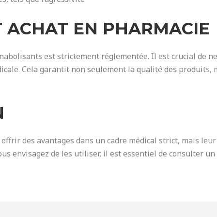
ET ACHAT EN PHARMACIE
nabolisants est strictement réglementée. Il est crucial de n
ale. Cela garantit non seulement la qualité des produits, m
N
ffrir des avantages dans un cadre médical strict, mais leur 
us envisagez de les utiliser, il est essentiel de consulter u