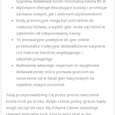
tygodniu doładował konto minimalną kwotą 90 zł.
MyEmpire oferuje ekscytujące bonusy i promocje
zarówno nowym, jak i obecnym użytkownikom.
Kody promocyjne mogą być potrzebne do
realizacji bonusu, a wybór gier może się różnić w
zależności od zdeponowanej kwoty.
To innowacyjne podejście do gier online
przekształca tradycyjne doświadczenie kasyna w
coś znacznie bardziej angażującego i
satysfakcjonującego.
Budowanie własnego imperium to wyjątkowe
doświadczenie, które pozwala graczom na
zanurzenie się w świat gier kasynowych na
zupełnie nowym poziomie.
Tutaj przeprowadzimy Cię przez proces tworzenia
konta krok po kroku, dzięki czemu polscy gracze będą
mogli zacząć od razu. My Empire Casino zaspokaja
również potrzeby tych, którzy wolą grać w dni