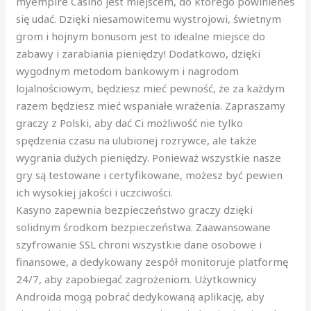
myempire Casino jest miejscem, do którego powinieneś
się udać. Dzięki niesamowitemu wystrojowi, świetnym
grom i hojnym bonusom jest to idealne miejsce do
zabawy i zarabiania pieniędzy! Dodatkowo, dzięki
wygodnym metodom bankowym i nagrodom
lojalnościowym, będziesz mieć pewność, że za każdym
razem będziesz mieć wspaniałe wrażenia. Zapraszamy
graczy z Polski, aby dać Ci możliwość nie tylko
spędzenia czasu na ulubionej rozrywce, ale także
wygrania dużych pieniędzy. Ponieważ wszystkie nasze
gry są testowane i certyfikowane, możesz być pewien
ich wysokiej jakości i uczciwości.
Kasyno zapewnia bezpieczeństwo graczy dzięki
solidnym środkom bezpieczeństwa. Zaawansowane
szyfrowanie SSL chroni wszystkie dane osobowe i
finansowe, a dedykowany zespół monitoruje platformę
24/7, aby zapobiegać zagrożeniom. Użytkownicy
Androida mogą pobrać dedykowaną aplikację, aby