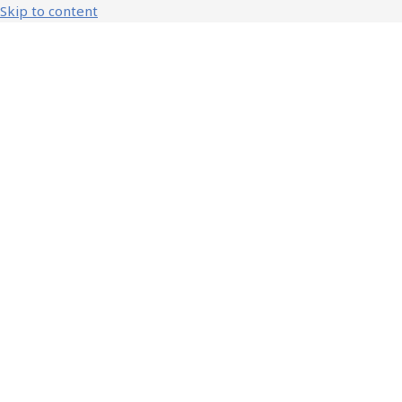
Skip to content