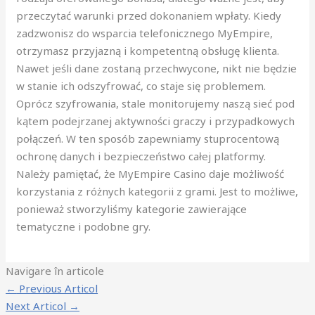
przeczytać warunki przed dokonaniem wpłaty. Kiedy
zadzwonisz do wsparcia telefonicznego MyEmpire,
otrzymasz przyjazną i kompetentną obsługę klienta.
Nawet jeśli dane zostaną przechwycone, nikt nie będzie
w stanie ich odszyfrować, co staje się problemem.
Oprócz szyfrowania, stale monitorujemy naszą sieć pod
kątem podejrzanej aktywności graczy i przypadkowych
połączeń. W ten sposób zapewniamy stuprocentową
ochronę danych i bezpieczeństwo całej platformy.
Należy pamiętać, że MyEmpire Casino daje możliwość
korzystania z różnych kategorii z grami. Jest to możliwe,
ponieważ stworzyliśmy kategorie zawierające
tematyczne i podobne gry.
Navigare în articole
←
Previous Articol
Next Articol
→