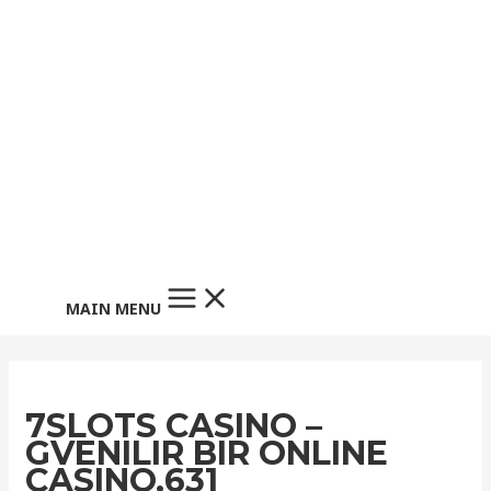
MAIN MENU
7SLOTS CASINO –
GVENILIR BIR ONLINE
CASINO.631