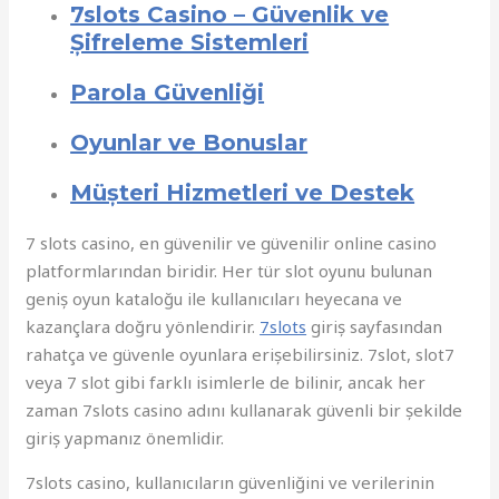
7slots Casino – Güvenlik ve
Şifreleme Sistemleri
Parola Güvenliği
Oyunlar ve Bonuslar
Müşteri Hizmetleri ve Destek
7 slots casino, en güvenilir ve güvenilir online casino
platformlarından biridir. Her tür slot oyunu bulunan
geniş oyun kataloğu ile kullanıcıları heyecana ve
kazançlara doğru yönlendirir.
7slots
giriş sayfasından
rahatça ve güvenle oyunlara erişebilirsiniz. 7slot, slot7
veya 7 slot gibi farklı isimlerle de bilinir, ancak her
zaman 7slots casino adını kullanarak güvenli bir şekilde
giriş yapmanız önemlidir.
7slots casino, kullanıcıların güvenliğini ve verilerinin