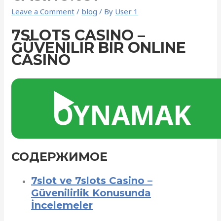
Leave a Comment
/
blog
/ By
User 1
7SLOTS CASINO –
GÜVENILIR BIR ONLINE
CASINO
▶️
OYNAMAK
СОДЕРЖИМОЕ
7slot ve 7slots Casino –
Güvenilirlik Konusunda
İncelemeler