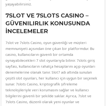
yaşayabilirsiniz.
7SLOT VE 7SLOTS CASINO –
GÜVENILIRLIK KONUSUNDA
İNCELEMELER
7slot ve 7slots Casino, oyun güvenliği ve müşteri
memnuniyeti açısından öne çıkan bir platformdur. Bu
casino, kullanıcıların güvenli bir ortamda
oynayabilecekleri 7 slot oyunlarıyla bilinir. 7slots giriş
sayfası, kullanıcıların rahatça hesaplarını açıp oyunları
denemelerine olanak tanır. Slot7 adı altında sunulan
çeşitli slot oyunları, her kullanıcı için uygun bir seçenek
sunar. 7slots Casino, kriptografik şifreleme
teknolojileriyle veri korumasını sağlar ve kullanıcı
bilgilerini güvenli bir şekilde saklar. Ayrıca, 7slot ve
7slots Casino, düzenli olarak yeni oyunlar ve