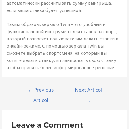
автоматически рассчитывать сумму выигрыша,
если ваша ставка будет успешной.
Таким образом, зеркало 1win – это удобный и
функциональный инструмент для ставок на спорт,
который позволяет пользователям делать ставки в
онлайн-режиме. С помощью зеркала 1win вы
сможете выбрать спортсмена, на который вы
хотите делать ставку, и планировать свою ставку,
чтобы принять более информированное решение.
Navigare
←
Previous
Next Articol
în
Articol
→
articole
Leave a Comment