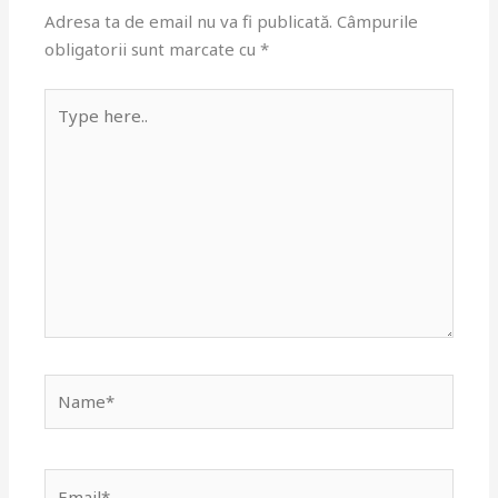
Adresa ta de email nu va fi publicată.
Câmpurile
obligatorii sunt marcate cu
*
Type
here..
Name*
Email*