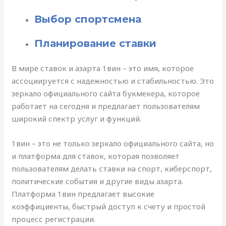
Выбор спортсмена
Планирование ставки
В мире ставок и азарта 1вин – это имя, которое
ассоциируется с надежностью и стабильностью. Это
зеркало официального сайта букмекера, которое
работает на сегодня и предлагает пользователям
широкий спектр услуг и функций.
1вин – это не только зеркало официального сайта, но
и платформа для ставок, которая позволяет
пользователям делать ставки на спорт, киберспорт,
политические события и другие виды азарта.
Платформа 1вин предлагает высокие
коэффициенты, быстрый доступ к счету и простой
процесс регистрации.