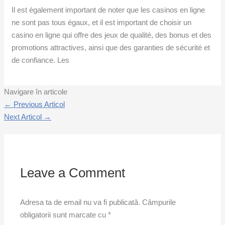
Il est également important de noter que les casinos en ligne
ne sont pas tous égaux, et il est important de choisir un
casino en ligne qui offre des jeux de qualité, des bonus et des
promotions attractives, ainsi que des garanties de sécurité et
de confiance. Les
Navigare în articole
←
Previous Articol
Next Articol
→
Leave a Comment
Adresa ta de email nu va fi publicată.
Câmpurile
obligatorii sunt marcate cu
*