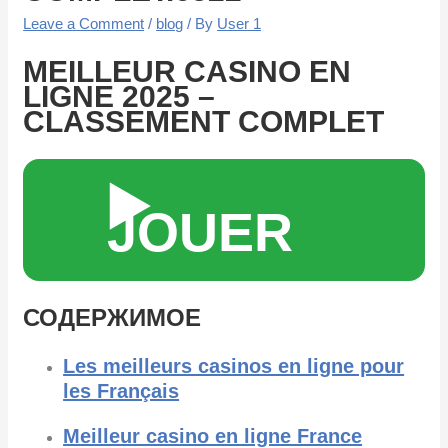
Leave a Comment
/
blog
/ By
User 1
MEILLEUR CASINO EN
LIGNE 2025 –
CLASSEMENT COMPLET
▶️
JOUER
СОДЕРЖИМОЕ
Les meilleurs casinos en ligne pour
les Français
Meilleur casino en ligne France