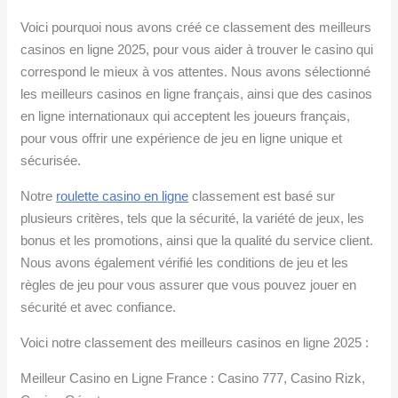
Voici pourquoi nous avons créé ce classement des meilleurs
casinos en ligne 2025, pour vous aider à trouver le casino qui
correspond le mieux à vos attentes. Nous avons sélectionné
les meilleurs casinos en ligne français, ainsi que des casinos
en ligne internationaux qui acceptent les joueurs français,
pour vous offrir une expérience de jeu en ligne unique et
sécurisée.
Notre
roulette casino en ligne
classement est basé sur
plusieurs critères, tels que la sécurité, la variété de jeux, les
bonus et les promotions, ainsi que la qualité du service client.
Nous avons également vérifié les conditions de jeu et les
règles de jeu pour vous assurer que vous pouvez jouer en
sécurité et avec confiance.
Voici notre classement des meilleurs casinos en ligne 2025 :
Meilleur Casino en Ligne France : Casino 777, Casino Rizk,