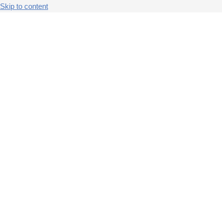
Skip to content