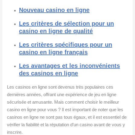
Nouveau casino en ligne
Les critères de sélection pour un
casino en ligne de qualité
Les critères spécifiques pour un
casino en ligne français
Les avantages et les inconvénients
des casinos en ligne
Les casinos en ligne sont devenus très populaires ces
dernières années, offrant une expérience de jeu en ligne
sécurisée et amusante. Mais comment choisir le meilleur
casino en ligne pour vous ? Il est important de noter que les
casinos en ligne ne sont pas tous égaux, et il est essentiel de
vérifier la fiabilité et la réputation d’un casino avant de vous y
inscrire.