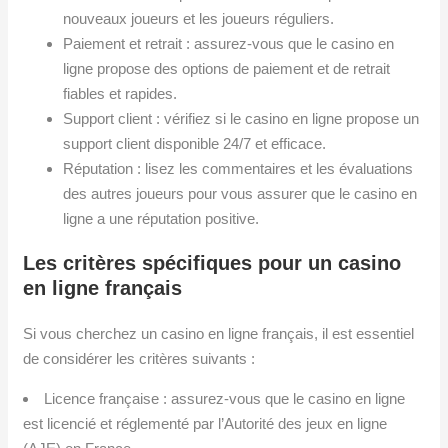
nouveaux joueurs et les joueurs réguliers.
Paiement et retrait : assurez-vous que le casino en
ligne propose des options de paiement et de retrait
fiables et rapides.
Support client : vérifiez si le casino en ligne propose un
support client disponible 24/7 et efficace.
Réputation : lisez les commentaires et les évaluations
des autres joueurs pour vous assurer que le casino en
ligne a une réputation positive.
Les critères spécifiques pour un casino
en ligne français
Si vous cherchez un casino en ligne français, il est essentiel
de considérer les critères suivants :
Licence française : assurez-vous que le casino en ligne
est licencié et réglementé par l’Autorité des jeux en ligne