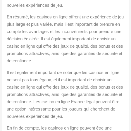
nouvelles expériences de jeu.
En résumé, les casinos en ligne offrent une expérience de jeu
plus large et plus variée, mais il est important de prendre en
compte les avantages et les inconvénients pour prendre une
décision éclairée. Il est également important de choisir un
casino en ligne qui offre des jeux de qualité, des bonus et des
promotions attractives, ainsi que des garanties de sécurité et
de confiance.
Il est également important de noter que les casinos en ligne
ne sont pas tous égaux, et il est important de choisir un
casino en ligne qui offre des jeux de qualité, des bonus et des
promotions attractives, ainsi que des garanties de sécurité et
de confiance. Les casino en ligne France lègal peuvent être
une option intéressante pour les joueurs qui cherchent de
nouvelles expériences de jeu.
En fin de compte, les casinos en ligne peuvent être une