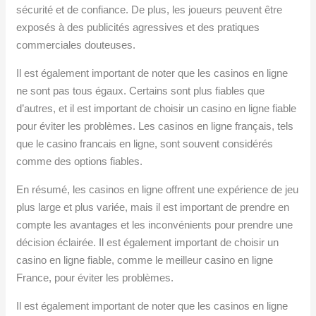
sécurité et de confiance. De plus, les joueurs peuvent être
exposés à des publicités agressives et des pratiques
commerciales douteuses.
Il est également important de noter que les casinos en ligne
ne sont pas tous égaux. Certains sont plus fiables que
d’autres, et il est important de choisir un casino en ligne fiable
pour éviter les problèmes. Les casinos en ligne français, tels
que le casino francais en ligne, sont souvent considérés
comme des options fiables.
En résumé, les casinos en ligne offrent une expérience de jeu
plus large et plus variée, mais il est important de prendre en
compte les avantages et les inconvénients pour prendre une
décision éclairée. Il est également important de choisir un
casino en ligne fiable, comme le meilleur casino en ligne
France, pour éviter les problèmes.
Il est également important de noter que les casinos en ligne