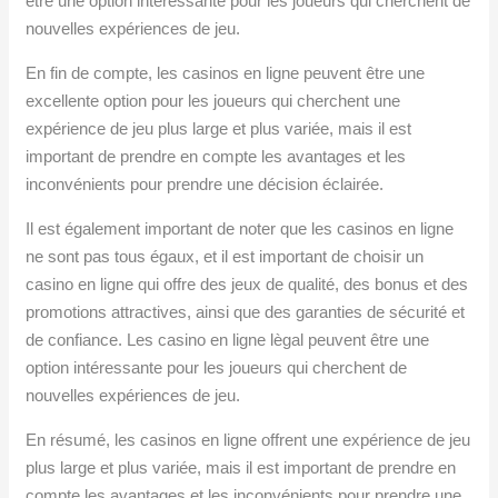
être une option intéressante pour les joueurs qui cherchent de
nouvelles expériences de jeu.
En fin de compte, les casinos en ligne peuvent être une
excellente option pour les joueurs qui cherchent une
expérience de jeu plus large et plus variée, mais il est
important de prendre en compte les avantages et les
inconvénients pour prendre une décision éclairée.
Il est également important de noter que les casinos en ligne
ne sont pas tous égaux, et il est important de choisir un
casino en ligne qui offre des jeux de qualité, des bonus et des
promotions attractives, ainsi que des garanties de sécurité et
de confiance. Les casino en ligne lègal peuvent être une
option intéressante pour les joueurs qui cherchent de
nouvelles expériences de jeu.
En résumé, les casinos en ligne offrent une expérience de jeu
plus large et plus variée, mais il est important de prendre en
compte les avantages et les inconvénients pour prendre une