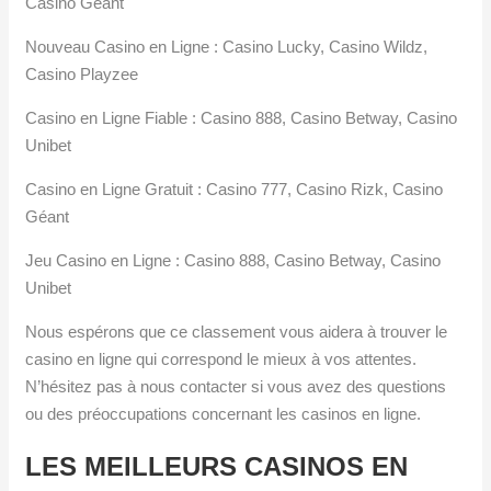
Casino Géant
Nouveau Casino en Ligne : Casino Lucky, Casino Wildz,
Casino Playzee
Casino en Ligne Fiable : Casino 888, Casino Betway, Casino
Unibet
Casino en Ligne Gratuit : Casino 777, Casino Rizk, Casino
Géant
Jeu Casino en Ligne : Casino 888, Casino Betway, Casino
Unibet
Nous espérons que ce classement vous aidera à trouver le
casino en ligne qui correspond le mieux à vos attentes.
N’hésitez pas à nous contacter si vous avez des questions
ou des préoccupations concernant les casinos en ligne.
LES MEILLEURS CASINOS EN