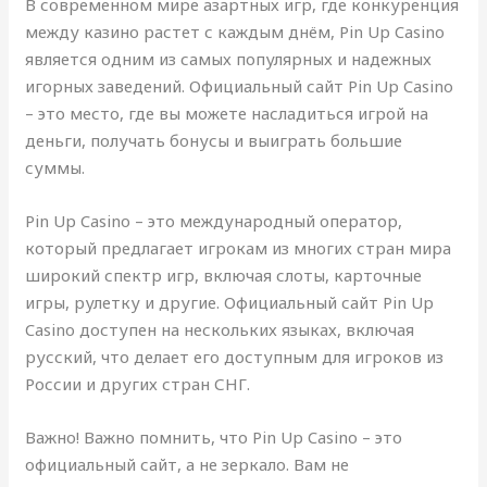
В современном мире азартных игр, где конкуренция
между казино растет с каждым днём, Pin Up Casino
является одним из самых популярных и надежных
игорных заведений. Официальный сайт Pin Up Casino
– это место, где вы можете насладиться игрой на
деньги, получать бонусы и выиграть большие
суммы.
Pin Up Casino – это международный оператор,
который предлагает игрокам из многих стран мира
широкий спектр игр, включая слоты, карточные
игры, рулетку и другие. Официальный сайт Pin Up
Casino доступен на нескольких языках, включая
русский, что делает его доступным для игроков из
России и других стран СНГ.
Важно! Важно помнить, что Pin Up Casino – это
официальный сайт, а не зеркало. Вам не