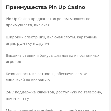
Преимущества Pin Up Casino
Pin Up Casino предлагает игрокам множество
преимуществ, включая:
Широкий спектр игр, включая слоты, карточные
игры, рулетку и другие
Высокие ставки и бонусы для новых и постоянных
игроков
Безопасность и честность, обеспечиваемые
лицензией на операцию
24/7 поддержка клиентов, доступную по телефону,
почте и чату
Многоязычный интерфейс, доступный на многих