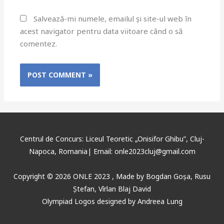
Salvează-mi numele, emailul și site-ul web în
acest navigator pentru data viitoare când o să
comentez.
Centrul de Concurs: Liceul Teoretic „Onisifor Ghibu”, Cluj-
Napoca, Romania| Email: onle2023cluj@gmail.com
Copyright © 2026 ONLE 2023 ,
Made
by
Bogdan Goșa
,
Rusu
Ștefan, Vîrlan Blaj David
Olympiad Logos designed by Andreea Lung