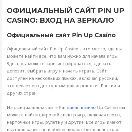
ОФИЦИАЛЬНЫЙ САЙТ PIN UP
CASINO: ВХОД НА ЗЕРКАЛО
Официальный сайт Pin Up Casino
Официальный сайт Pin Up Casino – это место, где вы
можете найти все, что вам нужно для начала игры.
Здесь вы можете зарегистрироваться, сделать
депозит, выбрать игру и начать играть. Сайт
доступен на нескольких языках, включая русский,
что делает его доступным для игроков из России и
других стран.
На официальном сайте Pin
пинап казино
Up Casino вы
можете найти широкий спектр игр, включая слоты,
карточные игры, рулетку и другие. Все игры имеют
высокое качество и обеспечивают безопасность и