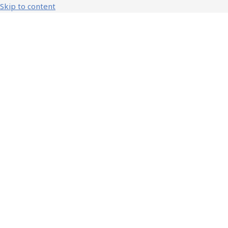
Skip to content