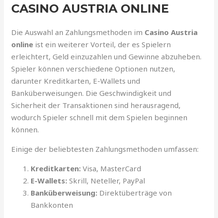
CASINO AUSTRIA ONLINE
Die Auswahl an Zahlungsmethoden im
Casino Austria
online
ist ein weiterer Vorteil, der es Spielern
erleichtert, Geld einzuzahlen und Gewinne abzuheben.
Spieler können verschiedene Optionen nutzen,
darunter Kreditkarten, E-Wallets und
Banküberweisungen. Die Geschwindigkeit und
Sicherheit der Transaktionen sind herausragend,
wodurch Spieler schnell mit dem Spielen beginnen
können.
Einige der beliebtesten Zahlungsmethoden umfassen:
Kreditkarten:
Visa, MasterCard
E-Wallets:
Skrill, Neteller, PayPal
Banküberweisung:
Direktüberträge von
Bankkonten