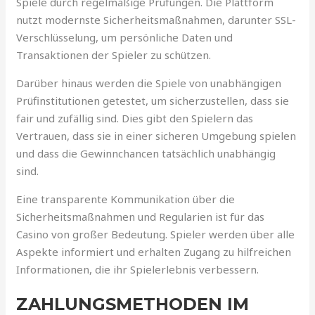
Spiele durch regelmäßige Prüfungen. Die Plattform
nutzt modernste Sicherheitsmaßnahmen, darunter SSL-
Verschlüsselung, um persönliche Daten und
Transaktionen der Spieler zu schützen.
Darüber hinaus werden die Spiele von unabhängigen
Prüfinstitutionen getestet, um sicherzustellen, dass sie
fair und zufällig sind. Dies gibt den Spielern das
Vertrauen, dass sie in einer sicheren Umgebung spielen
und dass die Gewinnchancen tatsächlich unabhängig
sind.
Eine transparente Kommunikation über die
Sicherheitsmaßnahmen und Regularien ist für das
Casino von großer Bedeutung. Spieler werden über alle
Aspekte informiert und erhalten Zugang zu hilfreichen
Informationen, die ihr Spielerlebnis verbessern.
ZAHLUNGSMETHODEN IM