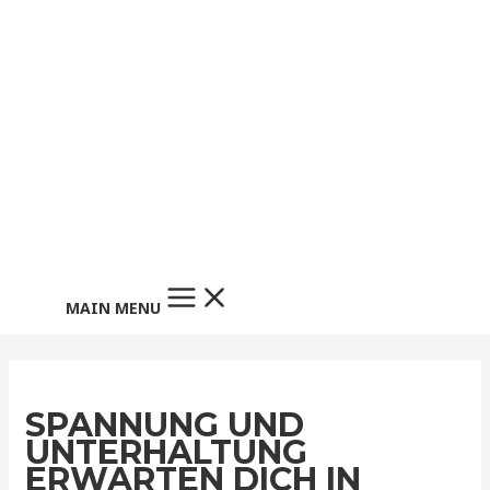
MAIN MENU
SPANNUNG UND
UNTERHALTUNG
ERWARTEN DICH IN