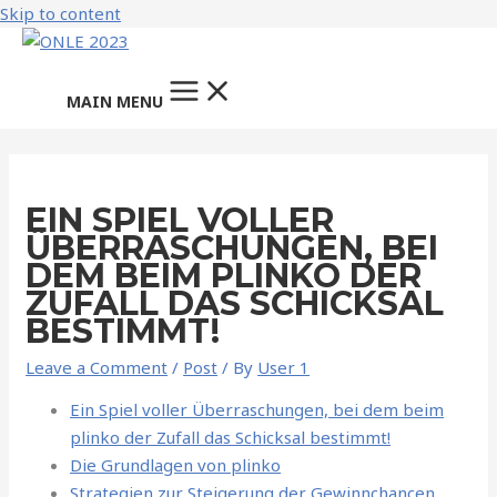
Skip to content
MAIN MENU
EIN SPIEL VOLLER
ÜBERRASCHUNGEN, BEI
DEM BEIM PLINKO DER
ZUFALL DAS SCHICKSAL
BESTIMMT!
Leave a Comment
/
Post
/ By
User 1
Ein Spiel voller Überraschungen, bei dem beim
plinko der Zufall das Schicksal bestimmt!
Die Grundlagen von plinko
Strategien zur Steigerung der Gewinnchancen