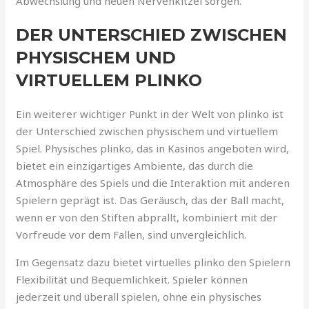
Abwechslung und neuen Nervenkitzel sorgen.
DER UNTERSCHIED ZWISCHEN
PHYSISCHEM UND
VIRTUELLEM PLINKO
Ein weiterer wichtiger Punkt in der Welt von plinko ist
der Unterschied zwischen physischem und virtuellem
Spiel. Physisches plinko, das in Kasinos angeboten wird,
bietet ein einzigartiges Ambiente, das durch die
Atmosphäre des Spiels und die Interaktion mit anderen
Spielern geprägt ist. Das Geräusch, das der Ball macht,
wenn er von den Stiften abprallt, kombiniert mit der
Vorfreude vor dem Fallen, sind unvergleichlich.
Im Gegensatz dazu bietet virtuelles plinko den Spielern
Flexibilität und Bequemlichkeit. Spieler können
jederzeit und überall spielen, ohne ein physisches