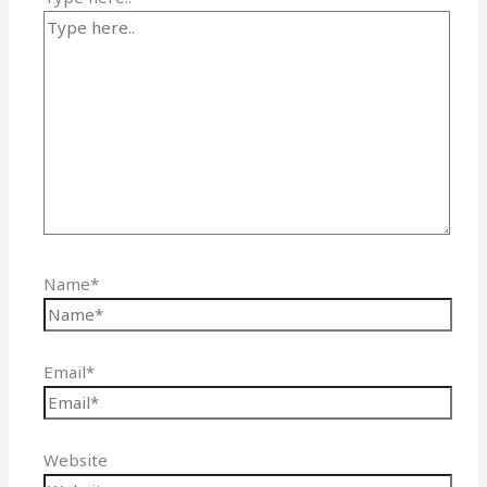
Name*
Email*
Website