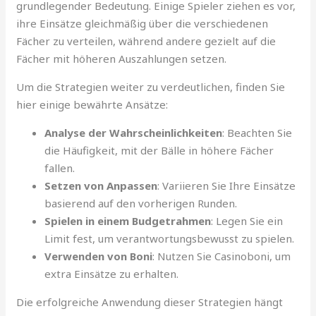
grundlegender Bedeutung. Einige Spieler ziehen es vor,
ihre Einsätze gleichmäßig über die verschiedenen
Fächer zu verteilen, während andere gezielt auf die
Fächer mit höheren Auszahlungen setzen.
Um die Strategien weiter zu verdeutlichen, finden Sie
hier einige bewährte Ansätze:
Analyse der Wahrscheinlichkeiten
: Beachten Sie
die Häufigkeit, mit der Bälle in höhere Fächer
fallen.
Setzen von Anpassen
: Variieren Sie Ihre Einsätze
basierend auf den vorherigen Runden.
Spielen in einem Budgetrahmen
: Legen Sie ein
Limit fest, um verantwortungsbewusst zu spielen.
Verwenden von Boni
: Nutzen Sie Casinoboni, um
extra Einsätze zu erhalten.
Die erfolgreiche Anwendung dieser Strategien hängt