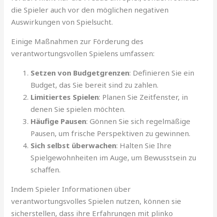
die Spieler auch vor den möglichen negativen
Auswirkungen von Spielsucht.
Einige Maßnahmen zur Förderung des
verantwortungsvollen Spielens umfassen:
Setzen von Budgetgrenzen
: Definieren Sie ein
Budget, das Sie bereit sind zu zahlen.
Limitiertes Spielen
: Planen Sie Zeitfenster, in
denen Sie spielen möchten.
Häufige Pausen
: Gönnen Sie sich regelmäßige
Pausen, um frische Perspektiven zu gewinnen.
Sich selbst überwachen
: Halten Sie Ihre
Spielgewohnheiten im Auge, um Bewusstsein zu
schaffen.
Indem Spieler Informationen über
verantwortungsvolles Spielen nutzen, können sie
sicherstellen, dass ihre Erfahrungen mit plinko