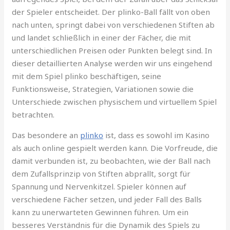
der Spieler entscheidet. Der plinko-Ball fällt von oben
nach unten, springt dabei von verschiedenen Stiften ab
und landet schließlich in einer der Fächer, die mit
unterschiedlichen Preisen oder Punkten belegt sind. In
dieser detaillierten Analyse werden wir uns eingehend
mit dem Spiel plinko beschäftigen, seine
Funktionsweise, Strategien, Variationen sowie die
Unterschiede zwischen physischem und virtuellem Spiel
betrachten.
Das besondere an
plinko
ist, dass es sowohl im Kasino
als auch online gespielt werden kann. Die Vorfreude, die
damit verbunden ist, zu beobachten, wie der Ball nach
dem Zufallsprinzip von Stiften abprallt, sorgt für
Spannung und Nervenkitzel. Spieler können auf
verschiedene Fächer setzen, und jeder Fall des Balls
kann zu unerwarteten Gewinnen führen. Um ein
besseres Verständnis für die Dynamik des Spiels zu