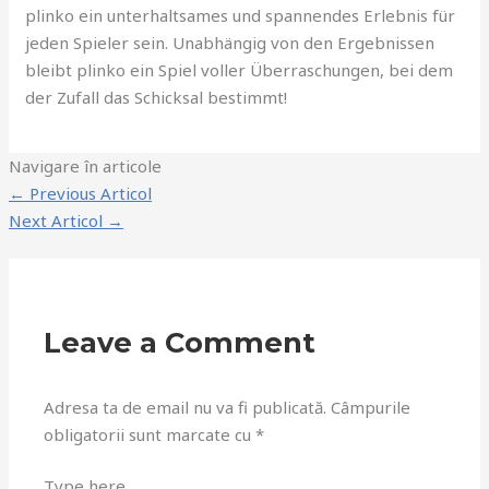
plinko ein unterhaltsames und spannendes Erlebnis für
jeden Spieler sein. Unabhängig von den Ergebnissen
bleibt plinko ein Spiel voller Überraschungen, bei dem
der Zufall das Schicksal bestimmt!
Navigare în articole
←
Previous Articol
Next Articol
→
Leave a Comment
Adresa ta de email nu va fi publicată.
Câmpurile
obligatorii sunt marcate cu
*
Type here..