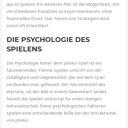
aus zu spielen. Ein weiteres Plus ist die Möglichkeit, mit
verschiedenen Einsätzen zu experimentieren, ohne
finanziellen Druck. Das Testen von Strategien wird
somit oft erleichtert.
DIE PSYCHOLOGIE DES
SPIELENS
Die Psychologie hinter dem plinko-Spiel ist ein
faszinierendes Thema. Spieler sind oft von der
Zufälligkeit und Ungewissheit, die mit dem Spiel
verbunden sind, gefesselt. Der Nervenkitzel des
Wartens, ob der Ball in einem Gewinnfach landet,
fesselt die Spieler und sorgt für einen stetigen
Adrenalinschub. Diese psychologischen Faktoren
spielen eine entscheidende Rolle bei der Attraktivität
von plinko.