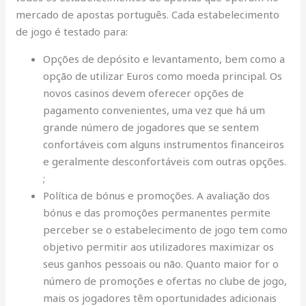
mercado de apostas português. Cada estabelecimento
de jogo é testado para:
Opções de depósito e levantamento, bem como a
opção de utilizar Euros como moeda principal. Os
novos casinos devem oferecer opções de
pagamento convenientes, uma vez que há um
grande número de jogadores que se sentem
confortáveis com alguns instrumentos financeiros
e geralmente desconfortáveis com outras opções.
;
Política de bónus e promoções. A avaliação dos
bónus e das promoções permanentes permite
perceber se o estabelecimento de jogo tem como
objetivo permitir aos utilizadores maximizar os
seus ganhos pessoais ou não. Quanto maior for o
número de promoções e ofertas no clube de jogo,
mais os jogadores têm oportunidades adicionais