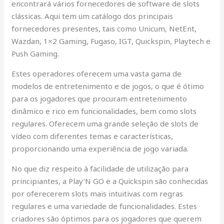
encontrará vários fornecedores de software de slots
clássicas. Aqui tem um catálogo dos principais
fornecedores presentes, tais como Unicum, NetEnt,
Wazdan, 1×2 Gaming, Fugaso, IGT, Quickspin, Playtech e
Push Gaming.
Estes operadores oferecem uma vasta gama de
modelos de entretenimento e de jogos, o que é ótimo
para os jogadores que procuram entretenimento
dinâmico e rico em funcionalidades, bem como slots
regulares. Oferecem uma grande seleção de slots de
vídeo com diferentes temas e características,
proporcionando uma experiência de jogo variada.
No que diz respeito à facilidade de utilização para
principiantes, a Play’N GO e a Quickspin são conhecidas
por oferecerem slots mais intuitivas com regras
regulares e uma variedade de funcionalidades. Estes
criadores são óptimos para os jogadores que querem