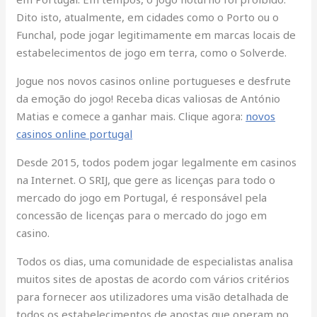
Dito isto, atualmente, em cidades como o Porto ou o
Funchal, pode jogar legitimamente em marcas locais de
estabelecimentos de jogo em terra, como o Solverde.
Jogue nos novos casinos online portugueses e desfrute
da emoção do jogo! Receba dicas valiosas de António
Matias e comece a ganhar mais. Clique agora:
novos
casinos online portugal
Desde 2015, todos podem jogar legalmente em casinos
na Internet. O SRIJ, que gere as licenças para todo o
mercado do jogo em Portugal, é responsável pela
concessão de licenças para o mercado do jogo em
casino.
Todos os dias, uma comunidade de especialistas analisa
muitos sites de apostas de acordo com vários critérios
para fornecer aos utilizadores uma visão detalhada de
todos os estabelecimentos de apostas que operam no