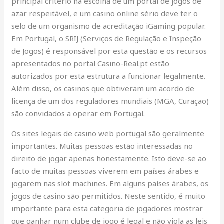
principal critério na escolha de um portal de jogos de
azar respeitável, e um casino online sério deve ter o
selo de um organismo de acreditação iGaming popular.
Em Portugal, o SRIJ (Serviços de Regulação e Inspeção
de Jogos) é responsável por esta questão e os recursos
apresentados no portal Casino-Real.pt estão
autorizados por esta estrutura a funcionar legalmente.
Além disso, os casinos que obtiveram um acordo de
licença de um dos reguladores mundiais (MGA, Curaçao)
são convidados a operar em Portugal.
Os sites legais de casino web portugal são geralmente
importantes. Muitas pessoas estão interessadas no
direito de jogar apenas honestamente. Isto deve-se ao
facto de muitas pessoas viverem em países árabes e
jogarem nas slot machines. Em alguns países árabes, os
jogos de casino são permitidos. Neste sentido, é muito
importante para esta categoria de jogadores mostrar
que ganhar num clube de jogo é legal e não viola as leis