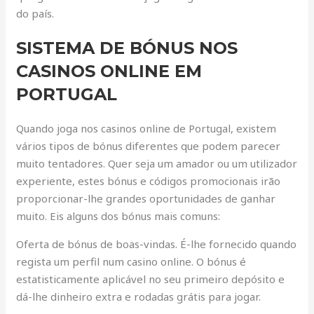
do país.
SISTEMA DE BÓNUS NOS
CASINOS ONLINE EM
PORTUGAL
Quando joga nos casinos online de Portugal, existem
vários tipos de bónus diferentes que podem parecer
muito tentadores. Quer seja um amador ou um utilizador
experiente, estes bónus e códigos promocionais irão
proporcionar-lhe grandes oportunidades de ganhar
muito. Eis alguns dos bónus mais comuns:
Oferta de bónus de boas-vindas. É-lhe fornecido quando
regista um perfil num casino online. O bónus é
estatisticamente aplicável no seu primeiro depósito e
dá-lhe dinheiro extra e rodadas grátis para jogar.