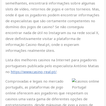
semelhantes, encontrará informações sobre algumas
slots de vídeo, retornos de jogos e certos torneios. Mas,
onde é que os jogadores podem encontrar informações
de especialistas que são certamente competentes no
domínio dos jogos de casino? Se não conseguiu
encontrar nada de útil no Instagram ou na rede social X,
deve definitivamente visitar a plataforma de
informação Casino-Real.pt, onde o esperam
informações realmente úteis.
Lista dos melhores casinos na Internet para jogadores
portugueses publicada pelo especialista António Matias
no
https://www.casino-real.pt/
.
Comprovadas e legais no mercado
português, as plataformas de jogo
online oferecem aos jogadores que respeitam os
casinos uma vasta gama de diferentes opções de
entretenimento, desde máquinas de jogo a jogos de