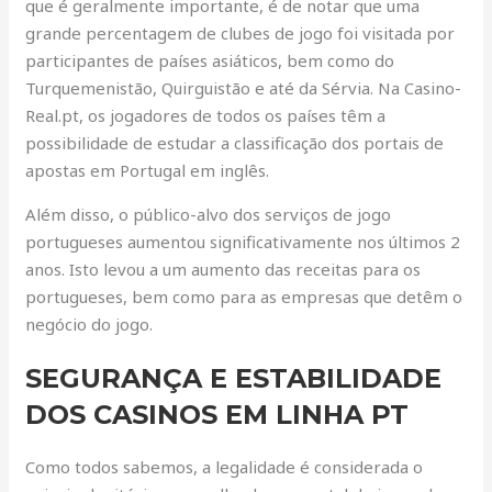
que é geralmente importante, é de notar que uma
grande percentagem de clubes de jogo foi visitada por
participantes de países asiáticos, bem como do
Turquemenistão, Quirguistão e até da Sérvia. Na Casino-
Real.pt, os jogadores de todos os países têm a
possibilidade de estudar a classificação dos portais de
apostas em Portugal em inglês.
Além disso, o público-alvo dos serviços de jogo
portugueses aumentou significativamente nos últimos 2
anos. Isto levou a um aumento das receitas para os
portugueses, bem como para as empresas que detêm o
negócio do jogo.
SEGURANÇA E ESTABILIDADE
DOS CASINOS EM LINHA PT
Como todos sabemos, a legalidade é considerada o