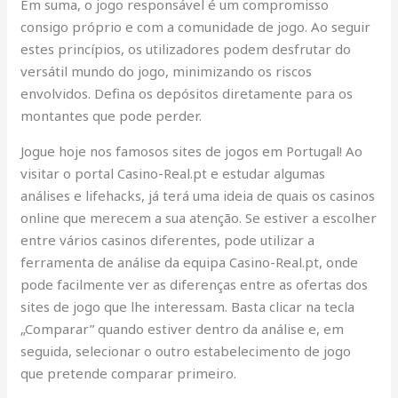
Em suma, o jogo responsável é um compromisso
consigo próprio e com a comunidade de jogo. Ao seguir
estes princípios, os utilizadores podem desfrutar do
versátil mundo do jogo, minimizando os riscos
envolvidos. Defina os depósitos diretamente para os
montantes que pode perder.
Jogue hoje nos famosos sites de jogos em Portugal! Ao
visitar o portal Casino-Real.pt e estudar algumas
análises e lifehacks, já terá uma ideia de quais os casinos
online que merecem a sua atenção. Se estiver a escolher
entre vários casinos diferentes, pode utilizar a
ferramenta de análise da equipa Casino-Real.pt, onde
pode facilmente ver as diferenças entre as ofertas dos
sites de jogo que lhe interessam. Basta clicar na tecla
„Comparar” quando estiver dentro da análise e, em
seguida, selecionar o outro estabelecimento de jogo
que pretende comparar primeiro.