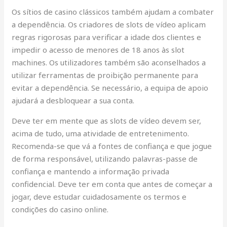
Os sítios de casino clássicos também ajudam a combater
a dependência. Os criadores de slots de vídeo aplicam
regras rigorosas para verificar a idade dos clientes e
impedir o acesso de menores de 18 anos às slot
machines. Os utilizadores também são aconselhados a
utilizar ferramentas de proibição permanente para
evitar a dependência. Se necessário, a equipa de apoio
ajudará a desbloquear a sua conta.
Deve ter em mente que as slots de vídeo devem ser,
acima de tudo, uma atividade de entretenimento.
Recomenda-se que vá a fontes de confiança e que jogue
de forma responsável, utilizando palavras-passe de
confiança e mantendo a informação privada
confidencial. Deve ter em conta que antes de começar a
jogar, deve estudar cuidadosamente os termos e
condições do casino online.