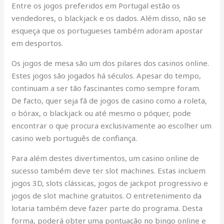
Entre os jogos preferidos em Portugal estão os
vendedores, o blackjack e os dados. Além disso, não se
esqueça que os portugueses também adoram apostar
em desportos.
Os jogos de mesa são um dos pilares dos casinos online.
Estes jogos são jogados há séculos. Apesar do tempo,
continuam a ser tão fascinantes como sempre foram.
De facto, quer seja fã de jogos de casino como a roleta,
o bórax, o blackjack ou até mesmo o póquer, pode
encontrar o que procura exclusivamente ao escolher um
casino web português de confiança.
Para além destes divertimentos, um casino online de
sucesso também deve ter slot machines. Estas incluem
jogos 3D, slots clássicas, jogos de jackpot progressivo e
jogos de slot machine gratuitos. O entretenimento da
lotaria também deve fazer parte do programa. Desta
forma, poderá obter uma pontuação no bingo online e