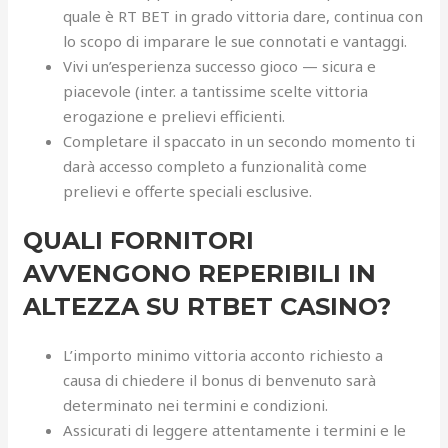
quale è RT BET in grado vittoria dare, continua con
lo scopo di imparare le sue connotati e vantaggi.
Vivi un’esperienza successo gioco — sicura e
piacevole (inter. a tantissime scelte vittoria
erogazione e prelievi efficienti.
Completare il spaccato in un secondo momento ti
darà accesso completo a funzionalità come
prelievi e offerte speciali esclusive.
QUALI FORNITORI
AVVENGONO REPERIBILI IN
ALTEZZA SU RTBET CASINO?
L’importo minimo vittoria acconto richiesto a
causa di chiedere il bonus di benvenuto sarà
determinato nei termini e condizioni.
Assicurati di leggere attentamente i termini e le