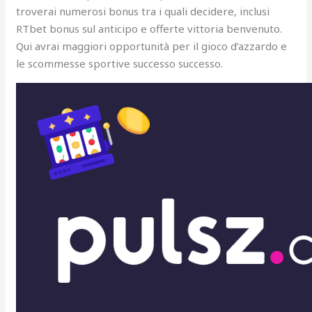
troverai numerosi bonus tra i quali decidere, inclusi
RTbet bonus sul anticipo e offerte vittoria benvenuto.
Qui avrai maggiori opportunità per il gioco d’azzardo e
le scommesse sportive successo successo.