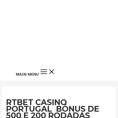
MAIN MENU
RTBET CASINO
PORTUGAL ️ BÓNUS DE
500 E 200 RODADAS