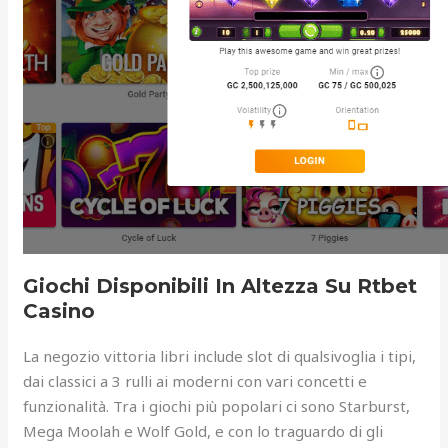
Giochi Disponibili In Altezza Su Rtbet
Casino
La negozio vittoria libri include slot di qualsivoglia i tipi,
dai classici a 3 rulli ai moderni con vari concetti e
funzionalità. Tra i giochi più popolari ci sono Starburst,
Mega Moolah e Wolf Gold, e con lo traguardo di gli