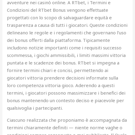
avventure nei casinò online. A RTbet, i Termini e
Condizioni del RTbet Bonus vengono effettuate
progettati con lo scopo di salvaguardare equità e
trasparenza a causa di tutti i giocatori. Queste condizioni
delineano le regole e i regolamenti che governano l’uso
dei bonus offerti dalla piattaforma. Tipicamente
includono notizie importanti come i requisiti successo
scommessa, i giochi ammissibili, i limiti massimi vittoria
puntata e le scadenze dei bonus. RTbet si impegna a
fornire termini chiari e concisi, permettendo ai
giocatori vittoria prendere decisioni informate sulla
loro competenza vittoria gioco. Aderendo a questi
termini, i giocatori possono massimizzare i benefici dei
bonus mantenendo un contesto deciso e piacevole per
qualsivoglia i partecipanti.
Ciascuno realizzata che proponiamo è accompagnata da
termini chiaramente definiti — niente norme vaghe o