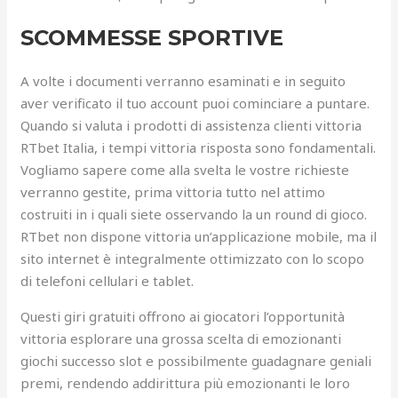
SCOMMESSE SPORTIVE
A volte i documenti verranno esaminati e in seguito
aver verificato il tuo account puoi cominciare a puntare.
Quando si valuta i prodotti di assistenza clienti vittoria
RTbet Italia, i tempi vittoria risposta sono fondamentali.
Vogliamo sapere come alla svelta le vostre richieste
verranno gestite, prima vittoria tutto nel attimo
costruiti in i quali siete osservando la un round di gioco.
RTbet non dispone vittoria un’applicazione mobile, ma il
sito internet è integralmente ottimizzato con lo scopo
di telefoni cellulari e tablet.
Questi giri gratuiti offrono ai giocatori l’opportunità
vittoria esplorare una grossa scelta di emozionanti
giochi successo slot e possibilmente guadagnare geniali
premi, rendendo addirittura più emozionanti le loro