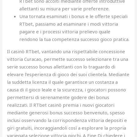
RTbet sono accolti mediante offerte introduttive
allettanti su misura per varie preferenze.
Una tornata esaminati i bonus e le offerte speciali
RTbet, passiamo ad esaminare i modi vittoria
pagare e i processi vittoria prelievo quale
rendono la tua competenza successo gioco pratica.
Il casinò RTbet, vantando una rispettabile concessione
vittoria Curacao, permette successo selezionare tra una
serie successo bonus allettanti con lo traguardo di
elevare l’esperienza di gioco dei suoi clientela. Mediante
la suddetta licenza il quale garantisce un costanza a
causa di il gioco leale e la sicurezza, i giocatori possono
permettersi di serenamente godere dei bonus
realizzati. Il RTbet casinò premia i nuovi giocatori
mediante generosi bonus successo benvenuto, spesso
inclusi osservando la corrispondenza vittoria depositi e
giri gratuiti, incoraggiandoli così a esplorare la propria
variegata selezione vittoria giochi. A Fine Di chiedere i