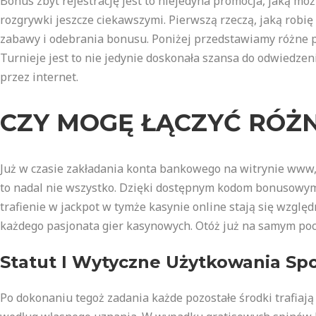
Bonus zbyt rejestrację jest to niejedyna promocja, jaką moż
rozgrywki jeszcze ciekawszymi. Pierwszą rzeczą, jaką robię
zabawy i odebrania bonusu. Poniżej przedstawiamy różne pr
Turnieje jest to nie jedynie doskonała szansa do odwiedze
przez internet.
CZY MOGĘ ŁĄCZYĆ RÓŻN
Już w czasie zakładania konta bankowego na witrynie www, 
to nadal nie wszystko. Dzięki dostępnym kodom bonusowym 
trafienie w jackpot w tymże kasynie online stają się wzgl
każdego pasjonata gier kasynowych. Otóż już na samym po
Statut I Wytyczne Użytkowania S
Po dokonaniu tegoż zadania każde pozostałe środki trafiaj