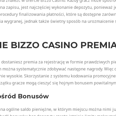
na znaleźć w ofercie Bizzo Casino. Każdy gracz może spośród
 na zapisu, jest najczęściej wykonanie depozytu, ponieważ 
ocedury finalizowania płatności, które są dostępne zarówn
nia wygranej, jednak także świetny sposób na urozmaicenie 
E BIZZO CASINO PREMI
dostaniesz premia za rejestrację w formie prawdziwych pie
można systematycznie zdobywać następne nagrody. Więc dzi
ędnie wysokie. Skorzystanie z systemu kodowania promocyjn
czątku gracze mogą cieszyć się hojnym bonusem powitalnym
pośród Bonusów
ą na ogólne saldo pieniężne, w którym miejscu można nimi 