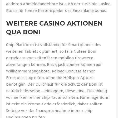
anderen Anmeldeangebote ist auch der HellSpin Casino
Bonus für heisse Kartenspieler das Einzahlungsbonus.
WEITERE CASINO AKTIONEN
QUA BONI
Chip Plattform ist vollständig für Smartphones des
weiteren Tablets optimiert, so falls Nutzer Boni
geradeaus von seiten ihren mobilen Browsern
abverlangen können. Black jack spieler können auf
Willkommensangebote, Reload-Bonusse ferner
Freespins zugreifen, ohne die Hellspin-App zu
benötigen. Der Durchlauf für die Schutz der Boni ist
natürlich derselbe – einloggen, diese eine, Einzahlung
vormerken ferner chip Tat anschalten. Für einige Boni
ist echt ein Promo-Code erforderlich, daher sollten
Selbige vor der Inanspruchnahme immer chip
Bedingungen prüfen.