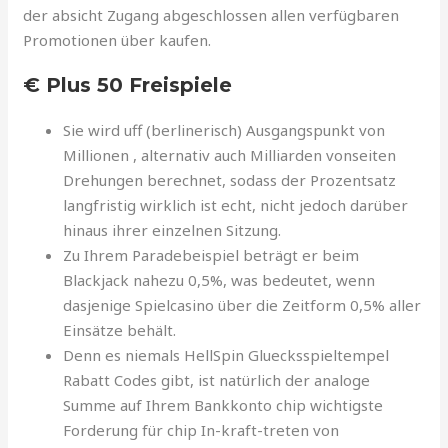
der absicht Zugang abgeschlossen allen verfügbaren
Promotionen über kaufen.
€ Plus 50 Freispiele
Sie wird uff (berlinerisch) Ausgangspunkt von
Millionen , alternativ auch Milliarden vonseiten
Drehungen berechnet, sodass der Prozentsatz
langfristig wirklich ist echt, nicht jedoch darüber
hinaus ihrer einzelnen Sitzung.
Zu Ihrem Paradebeispiel beträgt er beim
Blackjack nahezu 0,5%, was bedeutet, wenn
dasjenige Spielcasino über die Zeitform 0,5% aller
Einsätze behält.
Denn es niemals HellSpin Gluecksspieltempel
Rabatt Codes gibt, ist natürlich der analoge
Summe auf Ihrem Bankkonto chip wichtigste
Forderung für chip In-kraft-treten von