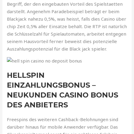
Begriff, der den eingebauten Vorteil des Spielstaetten
darstellt. Angenehm Paradebeispiel beträgt er beim
Blackjack nahezu 0,5%, was heisst, falls dies Casino über
chip Zeit 0,5% aller Einsätze behält. Die RTP ist natürlich
die Schlüsselzahl für Spielautomaten, arbeitet entgegen
seinem Hausvorteil ferner beweist dies potenzielle
Auszahlungspotenzial für die Black jack spieler.
HELLSPIN
EINZAHLUNGSBONUS –
NEUKUNDEN CASINO BONUS
DES ANBIETERS
Freespins des weiteren Cashback-Belohnungen sind
darüber hinaus für mobile Anwender verfügbar. Das