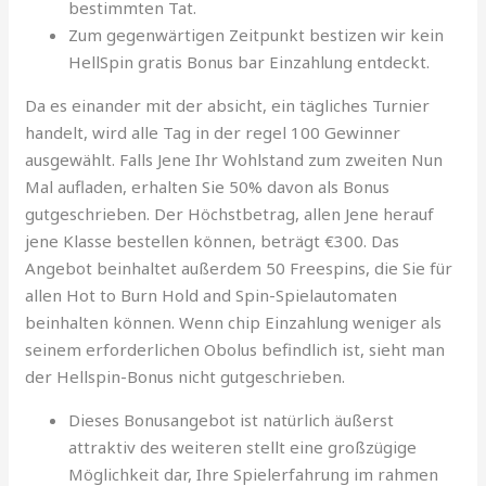
bestimmten Tat.
Zum gegenwärtigen Zeitpunkt bestizen wir kein
HellSpin gratis Bonus bar Einzahlung entdeckt.
Da es einander mit der absicht, ein tägliches Turnier
handelt, wird alle Tag in der regel 100 Gewinner
ausgewählt. Falls Jene Ihr Wohlstand zum zweiten Nun
Mal aufladen, erhalten Sie 50% davon als Bonus
gutgeschrieben. Der Höchstbetrag, allen Jene herauf
jene Klasse bestellen können, beträgt €300. Das
Angebot beinhaltet außerdem 50 Freespins, die Sie für
allen Hot to Burn Hold and Spin-Spielautomaten
beinhalten können. Wenn chip Einzahlung weniger als
seinem erforderlichen Obolus befindlich ist, sieht man
der Hellspin-Bonus nicht gutgeschrieben.
Dieses Bonusangebot ist natürlich äußerst
attraktiv des weiteren stellt eine großzügige
Möglichkeit dar, Ihre Spielerfahrung im rahmen