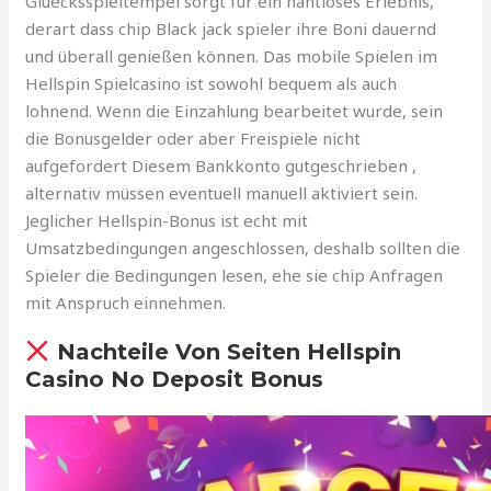
Gluecksspieltempel sorgt für ein nahtloses Erlebnis,
derart dass chip Black jack spieler ihre Boni dauernd
und überall genießen können. Das mobile Spielen im
Hellspin Spielcasino ist sowohl bequem als auch
lohnend. Wenn die Einzahlung bearbeitet wurde, sein
die Bonusgelder oder aber Freispiele nicht
aufgefordert Diesem Bankkonto gutgeschrieben ,
alternativ müssen eventuell manuell aktiviert sein.
Jeglicher Hellspin-Bonus ist echt mit
Umsatzbedingungen angeschlossen, deshalb sollten die
Spieler die Bedingungen lesen, ehe sie chip Anfragen
mit Anspruch einnehmen.
Nachteile Von Seiten Hellspin
Casino No Deposit Bonus