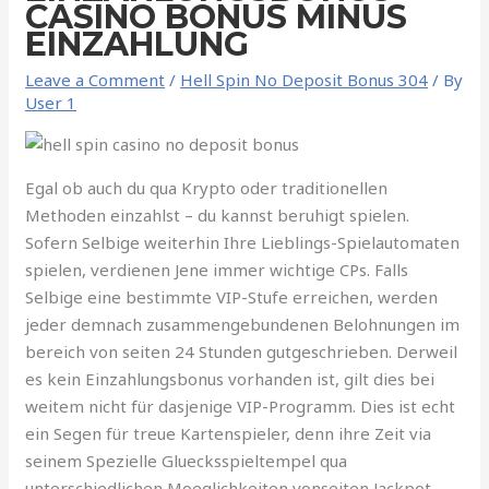
CASINO BONUS MINUS
EINZAHLUNG
Leave a Comment
/
Hell Spin No Deposit Bonus 304
/ By
User 1
Egal ob auch du qua Krypto oder traditionellen
Methoden einzahlst – du kannst beruhigt spielen.
Sofern Selbige weiterhin Ihre Lieblings-Spielautomaten
spielen, verdienen Jene immer wichtige CPs. Falls
Selbige eine bestimmte VIP-Stufe erreichen, werden
jeder demnach zusammengebundenen Belohnungen im
bereich von seiten 24 Stunden gutgeschrieben. Derweil
es kein Einzahlungsbonus vorhanden ist, gilt dies bei
weitem nicht für dasjenige VIP-Programm. Dies ist echt
ein Segen für treue Kartenspieler, denn ihre Zeit via
seinem Spezielle Gluecksspieltempel qua
unterschiedlichen Moeglichkeiten vonseiten Jackpot