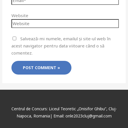
Website
Salvează-mi numele, emailul și site-ul web în
acest navigator pentru data viitoare când o să
comentez.
Centrul de Concurs: Liceul Teoretic „Onisifor Ghibu”, Cluj-
Napoca, Romania| Email: onle2023cluj@gmail.com