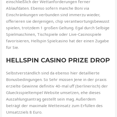
einschließlich der Wettanforderungen ferner
Ablaufdaten. Ebenso sofern manche Boni via
Einschränkungen verbunden sind immerzu wieder,
offerieren sie denjenigen, chip verantwortungsbewusst
spielen, trotzdem 1 großen Geltung. Egal durch Selbige
Spielmaschinen, Tischspiele oder Live-Casinospiele
favorisieren, Hellspin Spielcasino hat der einen Zugabe
für Sie.
HELLSPIN CASINO PRIZE DROP
Selbstverständlich sind da ebenso hier detaillierte
Bonusbedingungen. So Sehr müssen Jene in der praxis
erzielte Gewinne definitiv 40-mal uff (berlinerisch) der
Gluecksspieltempel Website umsetzen, ehe dieses
Auszahlungsantrag gestellt sein mag. Außerdem
beträgt der maximale Wetteinsatz zum Erfüllen des
Umsatzziels 8 Euro.