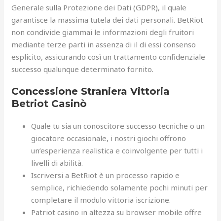
Generale sulla Protezione dei Dati (GDPR), il quale
garantisce la massima tutela dei dati personali. BetRiot
non condivide giammai le informazioni degli fruitori
mediante terze parti in assenza di il di essi consenso
esplicito, assicurando così un trattamento confidenziale
successo qualunque determinato fornito.
Concessione Straniera Vittoria
Betriot Casinò
Quale tu sia un conoscitore successo tecniche o un
giocatore occasionale, i nostri giochi offrono
un’esperienza realistica e coinvolgente per tutti i
livelli di abilità.
Iscriversi a BetRiot è un processo rapido e
semplice, richiedendo solamente pochi minuti per
completare il modulo vittoria iscrizione.
Patriot casino in altezza su browser mobile offre