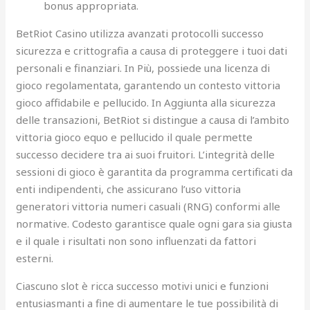
bonus appropriata.
BetRiot Casino utilizza avanzati protocolli successo
sicurezza e crittografia a causa di proteggere i tuoi dati
personali e finanziari. In Più, possiede una licenza di
gioco regolamentata, garantendo un contesto vittoria
gioco affidabile e pellucido. In Aggiunta alla sicurezza
delle transazioni, BetRiot si distingue a causa di l’ambito
vittoria gioco equo e pellucido il quale permette
successo decidere tra ai suoi fruitori. L’integrità delle
sessioni di gioco è garantita da programma certificati da
enti indipendenti, che assicurano l’uso vittoria
generatori vittoria numeri casuali (RNG) conformi alle
normative. Codesto garantisce quale ogni gara sia giusta
e il quale i risultati non sono influenzati da fattori
esterni.
Ciascuno slot è ricca successo motivi unici e funzioni
entusiasmanti a fine di aumentare le tue possibilità di