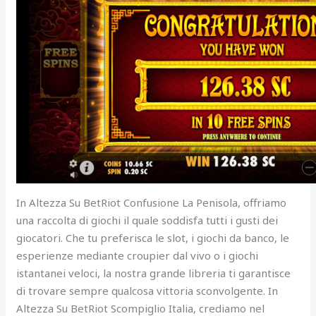
In Altezza Su BetRiot Confusione La Penisola, offriamo
una raccolta di giochi il quale soddisfa tutti i gusti dei
giocatori. Che tu preferisca le slot, i giochi da banco, le
esperienze mediante croupier dal vivo o i giochi
istantanei veloci, la nostra grande libreria ti garantisce
di trovare sempre qualcosa vittoria sconvolgente. In
Altezza Su BetRiot Scompiglio Italia, crediamo nel