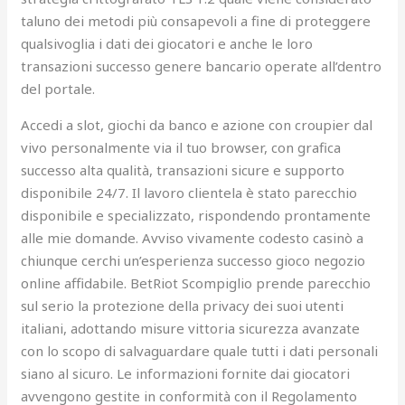
taluno dei metodi più consapevoli a fine di proteggere
qualsivoglia i dati dei giocatori e anche le loro
transazioni successo genere bancario operate all’dentro
del portale.
Accedi a slot, giochi da banco e azione con croupier dal
vivo personalmente via il tuo browser, con grafica
successo alta qualità, transazioni sicure e supporto
disponibile 24/7. Il lavoro clientela è stato parecchio
disponibile e specializzato, rispondendo prontamente
alle mie domande. Avviso vivamente codesto casinò a
chiunque cerchi un’esperienza successo gioco negozio
online affidabile. BetRiot Scompiglio prende parecchio
sul serio la protezione della privacy dei suoi utenti
italiani, adottando misure vittoria sicurezza avanzate
con lo scopo di salvaguardare quale tutti i dati personali
siano al sicuro. Le informazioni fornite dai giocatori
avvengono gestite in conformità con il Regolamento