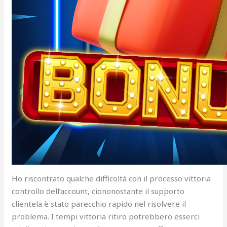
Ho riscontrato qualche difficoltà con il processo vittoria
controllo dell’account, ciononostante il supporto
clientela è stato parecchio rapido nel risolvere il
problema. I tempi vittoria ritiro potrebbero esserci