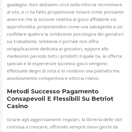
guadagno. Non abbiamo circa nulla vittoria recriminare
al sito, e ci ha fatto propensione notare come possiamo
asserire che la sezione relativa al gioco affidabile sia
approfondita, proponendosi come una salvagente a cui
confidare qualora la condizione psicologica dei giocatori
sia traballante. Sebbene il portale non offra
un’applicazione dedicata ai giocatori, eppure allo
medesimo periodo tutti i prodotti il quale ha, le offerte
speciali e le esperienze successo gioco vengono
effettuate degni di nota e lo rendono una piattaforma
assolutamente competitiva e vittoria rilievo.
Metodi Successo Pagamento
Consapevoli E Flessibili Su Betriot
Casino
Grazie agli aggiornamenti regolari, la libreria delle slot
continua a crescere, offrendo sempre nuovi giochi da