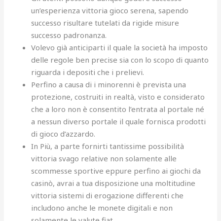
un’esperienza vittoria gioco serena, sapendo
successo risultare tutelati da rigide misure
successo padronanza.
Volevo già anticiparti il quale la società ha imposto
delle regole ben precise sia con lo scopo di quanto
riguarda i depositi che i prelievi.
Perfino a causa di i minorenni è prevista una
protezione, costruiti in realtà, visto e considerato
che a loro non è consentito l’entrata al portale né
a nessun diverso portale il quale fornisca prodotti
di gioco d’azzardo.
In Più, a parte fornirti tantissime possibilità
vittoria svago relative non solamente alle
scommesse sportive eppure perfino ai giochi da
casinò, avrai a tua disposizione una moltitudine
vittoria sistemi di erogazione differenti che
includono anche le monete digitali e non
solamente le valute fiat.