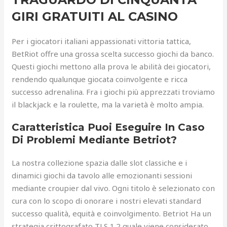
GIRI GRATUITI AL CASINO
Per i giocatori italiani appassionati vittoria tattica,
BetRiot offre una grossa scelta successo giochi da banco.
Questi giochi mettono alla prova le abilità dei giocatori,
rendendo qualunque giocata coinvolgente e ricca
successo adrenalina. Fra i giochi più apprezzati troviamo
il blackjack e la roulette, ma la varietà è molto ampia.
Caratteristica Puoi Eseguire In Caso
Di Problemi Mediante Betriot?
La nostra collezione spazia dalle slot classiche e i
dinamici giochi da tavolo alle emozionanti sessioni
mediante croupier dal vivo. Ogni titolo è selezionato con
cura con lo scopo di onorare i nostri elevati standard
successo qualità, equità e coinvolgimento. Betriot Ha un
strategia crittografato TLS 1.2 quale viene considerato