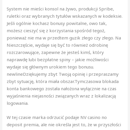
System nie mieści konsol na żywo, produkcji Spribe,
ruletki oraz wybranych tytułów wskazanych w kodeksie.
Jeśli ogólnie kochasz bonusy powitalne, owo tak,
możesz cieszyć się z korzystania spośród tegoż,
ponieważ nie ma w przedtem guzik złego czy złego. Na
Nieszczęście, wydaje się być to również odrobinę
rozczarowujące, zapewne że jesteś kimś, który
naprawdę lubi bezpłatne spiny – jakie możliwości
wydaje się głównym urokiem tego bonusu.
newlineDziękujemy zbyt Twoją opinię i przepraszamy
zbyt sytuację, która miała obszar.Tymczasowa blokada
konta bankowego została nałożona wyłącznie na czas
wyjaśnienia niejasności związanych wraz z lokalizacją
logowania.
W tej czasie marka odrzucić podaje NV casino no
deposit premia, ale nie określa jest to, że w przyszłości