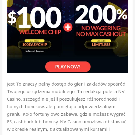
Jest To znaczy pełny dostęp do gier i zakładów spośród
Twojego urządzenia mobilnego. Ta redakcja poleca NV
Casino, szczególnie jeśli poszukujesz różnorodności i
hojnych bonusów, ale pamiętaj o odpowiedzialnym
graniu. Koło fortuny owo zabawa, gdzie możesz wygrać
FS, cashback lub bonusy. NV Casino umożliwia obstawiać
w okresie realnym, z aktualizowanymi kursami i