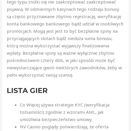
tego typu zniżki się nie zaakceptować zaakceptować
pojawią. W odmiennych kasynach tego rodzaju bonusy
są często przyznawane zbytnio rejestrację, weryfikację
konta bankowego bankowego bądź udział w osobliwych
promocjach. Mogą jest jest to być bezpłatne spiny na
przyciągających slotach bądź nieduża suma bonusu,
którą można wykorzystać wyjąwszy finalizowania
wpłaty. Bezpłatne spiny są ważne wyłącznie zbytnio
pośrednictwem cztery dób, w jaki sposób może być
niewystarczające gwoli niektórych zawodników, żeby w
pełni wykorzystać swoją szansę.
LISTA GIER
Co Więcej używa strategie KYC (weryfikacja
tożsamości) zgodnie z wzorami AML, jak
umożliwia bezpieczeństwo umowy.
NV Casino poglądy potwierdzają, że oferta