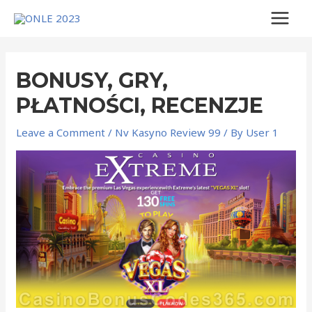
BONUSY, GRY,
PŁATNOŚCI, RECENZJE
Leave a Comment
/
Nv Kasyno Review 99
/ By
User 1