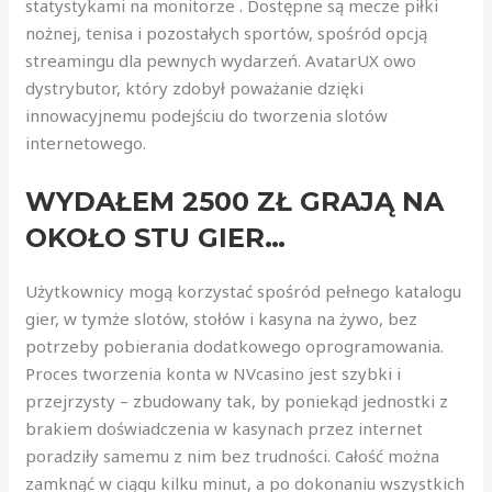
statystykami na monitorze . Dostępne są mecze piłki
nożnej, tenisa i pozostałych sportów, spośród opcją
streamingu dla pewnych wydarzeń. AvatarUX owo
dystrybutor, który zdobył poważanie dzięki
innowacyjnemu podejściu do tworzenia slotów
internetowego.
WYDAŁEM 2500 ZŁ GRAJĄ NA
OKOŁO STU GIER…
Użytkownicy mogą korzystać spośród pełnego katalogu
gier, w tymże slotów, stołów i kasyna na żywo, bez
potrzeby pobierania dodatkowego oprogramowania.
Proces tworzenia konta w NVcasino jest szybki i
przejrzysty – zbudowany tak, by poniekąd jednostki z
brakiem doświadczenia w kasynach przez internet
poradziły samemu z nim bez trudności. Całość można
zamknąć w ciągu kilku minut, a po dokonaniu wszystkich