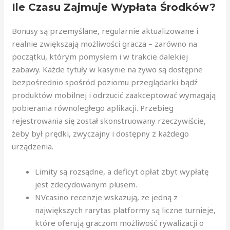
Ile Czasu Zajmuje Wypłata Środków?
Bonusy są przemyślane, regularnie aktualizowane i
realnie zwiększają możliwości gracza – zarówno na
początku, którym pomysłem i w trakcie dalekiej
zabawy. Każde tytuły w kasynie na żywo są dostępne
bezpośrednio spośród poziomu przeglądarki bądź
produktów mobilnej i odrzucić zaakceptować wymagają
pobierania równoległego aplikacji. Przebieg
rejestrowania się został skonstruowany rzeczywiście,
żeby był prędki, zwyczajny i dostępny z każdego
urządzenia.
Limity są rozsądne, a deficyt opłat zbyt wypłatę
jest zdecydowanym plusem.
NVcasino recenzje wskazują, że jedną z
największych rarytas platformy są liczne turnieje,
które oferują graczom możliwość rywalizacji o