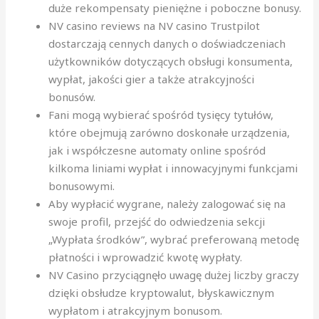
duże rekompensaty pieniężne i poboczne bonusy.
NV casino reviews na NV casino Trustpilot
dostarczają cennych danych o doświadczeniach
użytkowników dotyczących obsługi konsumenta,
wypłat, jakości gier a także atrakcyjności
bonusów.
Fani mogą wybierać spośród tysięcy tytułów,
które obejmują zarówno doskonałe urządzenia,
jak i współczesne automaty online spośród
kilkoma liniami wypłat i innowacyjnymi funkcjami
bonusowymi.
Aby wypłacić wygrane, należy zalogować się na
swoje profil, przejść do odwiedzenia sekcji
„Wypłata środków”, wybrać preferowaną metodę
płatności i wprowadzić kwotę wypłaty.
NV Casino przyciągnęło uwagę dużej liczby graczy
dzięki obsłudze kryptowalut, błyskawicznym
wypłatom i atrakcyjnym bonusom.