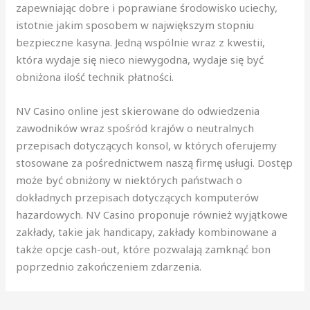
zapewniając dobre i poprawiane środowisko uciechy,
istotnie jakim sposobem w największym stopniu
bezpieczne kasyna. Jedną wspólnie wraz z kwestii,
która wydaje się nieco niewygodna, wydaje się być
obniżona ilość technik płatności.
NV Casino online jest skierowane do odwiedzenia
zawodników wraz spośród krajów o neutralnych
przepisach dotyczących konsol, w których oferujemy
stosowane za pośrednictwem naszą firmę usługi. Dostęp
może być obniżony w niektórych państwach o
dokładnych przepisach dotyczących komputerów
hazardowych. NV Casino proponuje również wyjątkowe
zakłady, takie jak handicapy, zakłady kombinowane a
także opcje cash-out, które pozwalają zamknąć bon
poprzednio zakończeniem zdarzenia.