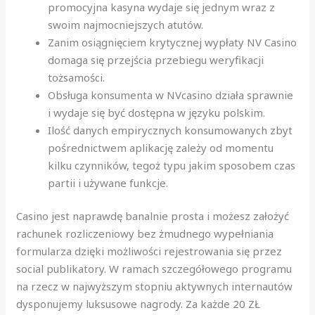
promocyjna kasyna wydaje się jednym wraz z
swoim najmocniejszych atutów.
Zanim osiągnięciem krytycznej wypłaty NV Casino
domaga się przejścia przebiegu weryfikacji
tożsamości.
Obsługa konsumenta w NVcasino działa sprawnie
i wydaje się być dostępna w języku polskim.
Ilość danych empirycznych konsumowanych zbyt
pośrednictwem aplikację zależy od momentu
kilku czynników, tegoż typu jakim sposobem czas
partii i używane funkcje.
Casino jest naprawdę banalnie prosta i możesz założyć
rachunek rozliczeniowy bez żmudnego wypełniania
formularza dzięki możliwości rejestrowania się przez
social publikatory. W ramach szczegółowego programu
na rzecz w najwyższym stopniu aktywnych internautów
dysponujemy luksusowe nagrody. Za każde 20 ZŁ