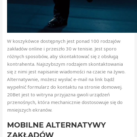
W koszykówce dostępnych jest ponad 100 rodzajów
zakładów online i przeszło 30 w tenisie. Jest sporo
różnych sposobów, aby skontaktować się z obsługą
kontrahenta. Najszybszym rodzajem skontaktowania
się z nimi jest napisanie wiadomości na czacie na żywo.
Alternatywnie, możesz wysłać e-mail na link bądź
wypełnić formularz do kontaktu na stronie domowej.
20Bet jest to witryna przyjazna gwoli urządzeń
przenośnych, która mechanicznie dostosowuje się do
mniejszych ekranów.
MOBILNE ALTERNATYWY
ZAKŁADÓW