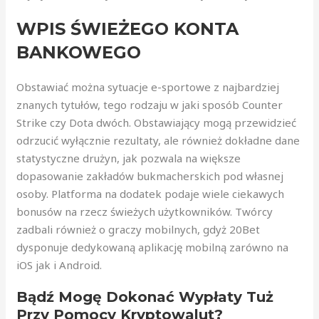
WPIS ŚWIEŻEGO KONTA
BANKOWEGO
Obstawiać można sytuacje e-sportowe z najbardziej
znanych tytułów, tego rodzaju w jaki sposób Counter
Strike czy Dota dwóch. Obstawiający mogą przewidzieć
odrzucić wyłącznie rezultaty, ale również dokładne dane
statystyczne drużyn, jak pozwala na większe
dopasowanie zakładów bukmacherskich pod własnej
osoby. Platforma na dodatek podaje wiele ciekawych
bonusów na rzecz świeżych użytkowników. Twórcy
zadbali również o graczy mobilnych, gdyż 20Bet
dysponuje dedykowaną aplikację mobilną zarówno na
iOS jak i Android.
Bądź Mogę Dokonać Wypłaty Tuż
Przy Pomocy Kryptowalut?