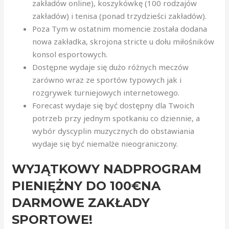
zakładów online), koszykówkę (100 rodzajów
zakładów) i tenisa (ponad trzydzieści zakładów).
Poza Tym w ostatnim momencie została dodana
nowa zakładka, skrojona stricte u dołu miłośników
konsol esportowych.
Dostępne wydaje się dużo różnych meczów
zarówno wraz ze sportów typowych jak i
rozgrywek turniejowych internetowego.
Forecast wydaje się być dostępny dla Twoich
potrzeb przy jednym spotkaniu co dziennie, a
wybór dyscyplin muzycznych do obstawiania
wydaje się być niemalże nieograniczony.
WYJĄTKOWY NADPROGRAM
PIENIĘŻNY DO 100€NA
DARMOWE ZAKŁADY
SPORTOWE!