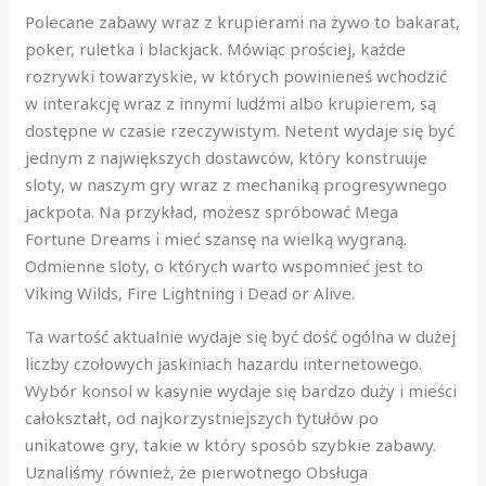
Polecane zabawy wraz z krupierami na żywo to bakarat,
poker, ruletka i blackjack. Mówiąc prościej, każde
rozrywki towarzyskie, w których powinieneś wchodzić
w interakcję wraz z innymi ludźmi albo krupierem, są
dostępne w czasie rzeczywistym. Netent wydaje się być
jednym z największych dostawców, który konstruuje
sloty, w naszym gry wraz z mechaniką progresywnego
jackpota. Na przykład, możesz spróbować Mega
Fortune Dreams i mieć szansę na wielką wygraną.
Odmienne sloty, o których warto wspomnieć jest to
Viking Wilds, Fire Lightning i Dead or Alive.
Ta wartość aktualnie wydaje się być dość ogólna w dużej
liczby czołowych jaskiniach hazardu internetowego.
Wybór konsol w kasynie wydaje się bardzo duży i mieści
całokształt, od najkorzystniejszych tytułów po
unikatowe gry, takie w który sposób szybkie zabawy.
Uznaliśmy również, że pierwotnego Obsługa