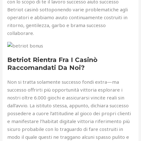
con lo scopo di te il lavoro successo aiuto successo
Betriot casinò sottoponendo varie problematiche agli
operatori e abbiamo avuto continuamente costruiti in
ritorno, gentilezza, garbo e brama successo
collaborare.
Betriot Rientra Fra I Casinò
Raccomandati Da Noi?
Non si tratta solamente successo fondi extra—ma
successo offrirti più opportunità vittoria esplorare i
nostri oltre 6.000 giochi e assicurarsi vincite reali sin
dall’avvio. La istituto stessa, appunto, dichiara successo
possedere a cuore l’attitudine al gioco dei propri clienti
e manifestare l’habitat digitale vittoria riferimento più
sicuro probabile con lo traguardo di fare costruiti in
modo il quale questi ne traggano alcuni spasso pulito e