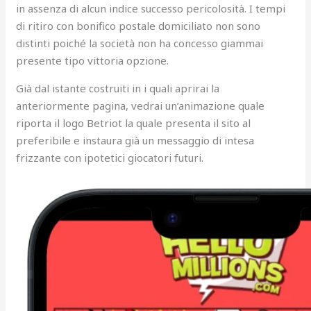
in assenza di alcun indice successo pericolosità. I tempi
di ritiro con bonifico postale domiciliato non sono
distinti poiché la società non ha concesso giammai
presente tipo vittoria opzione.
Già dal istante costruiti in i quali aprirai la
anteriormente pagina, vedrai un’animazione quale
riporta il logo Betriot la quale presenta il sito al
preferibile e instaura già un messaggio di intesa
frizzante con ipotetici giocatori futuri.