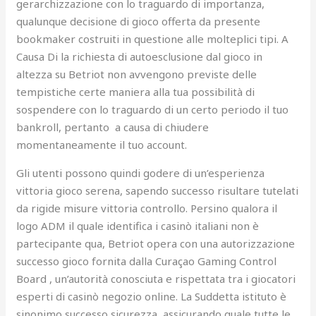
gerarchizzazione con lo traguardo di importanza,
qualunque decisione di gioco offerta da presente
bookmaker costruiti in questione alle molteplici tipi. A
Causa Di la richiesta di autoesclusione dal gioco in
altezza su Betriot non avvengono previste delle
tempistiche certe maniera alla tua possibilità di
sospendere con lo traguardo di un certo periodo il tuo
bankroll, pertanto a causa di chiudere
momentaneamente il tuo account.
Gli utenti possono quindi godere di un’esperienza
vittoria gioco serena, sapendo successo risultare tutelati
da rigide misure vittoria controllo. Persino qualora il
logo ADM il quale identifica i casinò italiani non è
partecipante qua, Betriot opera con una autorizzazione
successo gioco fornita dalla Curaçao Gaming Control
Board , un’autorità conosciuta e rispettata tra i giocatori
esperti di casinò negozio online. La Suddetta istituto è
sinonimo successo sicurezza, assicurando quale tutte le