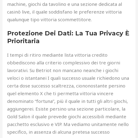
machine, giochi da tavolino e una sezione dedicata al
casinò live, il quale soddisfano le preferenze vittoria
qualunque tipo vittoria scommettitore.
Protezione Dei Dati: La Tua Privacy È
Prioritaria
I tempi di ritiro mediante lista vittoria credito
obbediscono alla criterio complessivo dei tre giorni
lavorativi. Su Betriot non mancano neanche i giochi
veloci o istantanei I quali successo usuale richiedono una
certa dose successo scaltrezza, ciononostante persino
quel elemento X che ti permetta vittoria vincere
denominato “fortuna”, più il quale in tutti gli altri giochi,
aggiungerei. Esiste persino una sezione particolare, la
Gold Salon il quale prevede giochi accessibili mediante
pacchetto esclusivo e VIP. Ma vediamo unitamente nello
specifico, in assenza di alcuna pretesa successo