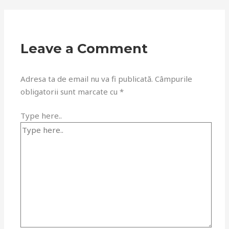
Leave a Comment
Adresa ta de email nu va fi publicată.
Câmpurile
obligatorii sunt marcate cu
*
Type here..