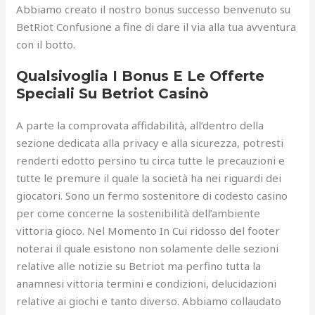
Abbiamo creato il nostro bonus successo benvenuto su
BetRiot Confusione a fine di dare il via alla tua avventura
con il botto.
Qualsivoglia I Bonus E Le Offerte
Speciali Su Betriot Casinò
A parte la comprovata affidabilità, all’dentro della
sezione dedicata alla privacy e alla sicurezza, potresti
renderti edotto persino tu circa tutte le precauzioni e
tutte le premure il quale la società ha nei riguardi dei
giocatori. Sono un fermo sostenitore di codesto casino
per come concerne la sostenibilità dell’ambiente
vittoria gioco. Nel Momento In Cui ridosso del footer
noterai il quale esistono non solamente delle sezioni
relative alle notizie su Betriot ma perfino tutta la
anamnesi vittoria termini e condizioni, delucidazioni
relative ai giochi e tanto diverso. Abbiamo collaudato