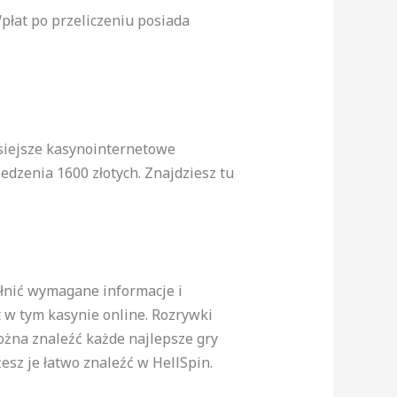
płat po przeliczeniu posiada
isiejsze kasynointernetowe
dzenia 1600 złotych. Znajdziesz tu
ełnić wymagane informacje i
 w tym kasynie online. Rozrywki
żna znaleźć każde najlepsze gry
esz je łatwo znaleźć w HellSpin.