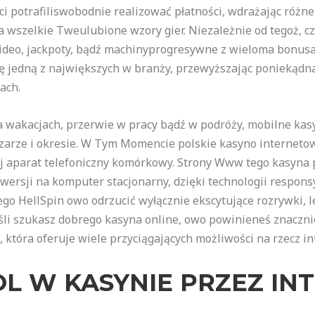
ci potrafiliswobodnie realizować płatności, wdrażając różne
a wszelkie Tweulubione wzory gier. Niezależnie od tegoż, c
deo, jackpoty, bądź machinyprogresywne z wieloma bonusami
 jedną z największych w branży, przewyższając poniekądn
ach.
na wakacjach, przerwie w pracy bądź w podróży, mobilne ka
arze i okresie. W Tym Momencie polskie kasyno internetow
j aparat telefoniczny komórkowy. Strony Www tego kasyna p
 w wersji na komputer stacjonarny, dzięki technologii resp
go HellSpin owo odrzucić wyłącznie ekscytujące rozrywki, l
śli szukasz dobrego kasyna online, owo powinieneś znaczni
a, która oferuje wiele przyciągających możliwości na rzecz i
L W KASYNIE PRZEZ IN