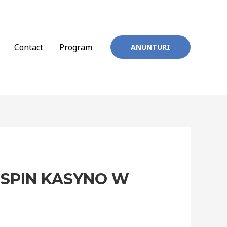
Contact
Program
ANUNTURI
 SPIN KASYNO W