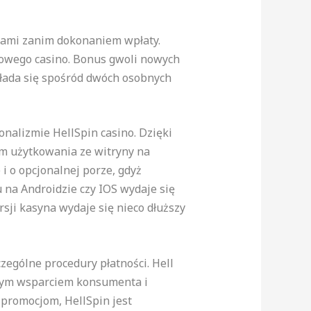
kami zanim dokonaniem wpłaty.
towego casino. Bonus gwoli nowych
łada się spośród dwóch osobnych
onalizmie HellSpin casino. Dzięki
em użytkowania ze witryny na
i o opcjonalnej porze, gdyż
 na Androidzie czy IOS wydaje się
sji kasyna wydaje się nieco dłuższy
ególne procedury płatności. Hell
dnym wsparciem konsumenta i
 promocjom, HellSpin jest