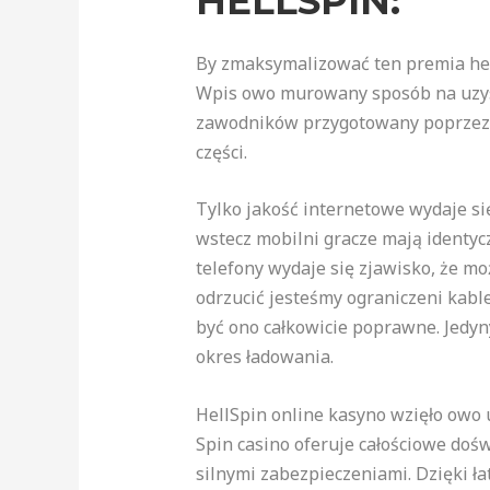
HELLSPIN:
By zmaksymalizować ten premia hel
Wpis owo murowany sposób na uzysk
zawodników przygotowany poprze
części.
Tylko jakość internetowe wydaje si
wstecz mobilni gracze mają identyc
telefony wydaje się zjawisko, że mo
odrzucić jesteśmy ograniczeni kable
być ono całkowicie poprawne. Jedyn
okres ładowania.
HellSpin online kasyno wzięło owo 
Spin casino oferuje całościowe do
silnymi zabezpieczeniami. Dzięki ł