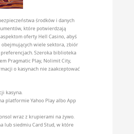
ezpieczeństwa środków i danych
kumentów, które potwierdzają
 aspektom oferty Hell Casino, abyś
l obejmujących wiele sektora, zbiór
preferencjach. Szeroka biblioteka
m Pragmatic Play, Nolimit City,
ormacji o kasynach nie zaakceptować
ji kasyna.
 platformie Yahoo Play albo App
konsol wraz z krupierami na żywo.
a lub siedmiu Card Stud, w które