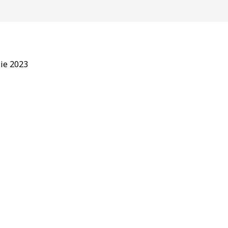
lie 2023