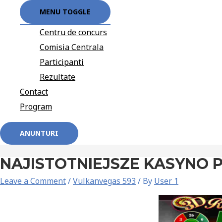
MENU TOGGLE
Centru de concurs
Comisia Centrala
Participanti
Rezultate
Contact
Program
ANUNTURI
NAJISTOTNIEJSZE KASYNO 
Leave a Comment
/
Vulkanvegas 593
/ By
User 1