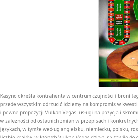
Kasyno określa kontrahenta w centrum czujności i broni teg
przede wszystkim odrzucić idziemy na kompromis w kwestii
i pewne propozycji Vulkan Vegas, usługi na pozycja i skrom
w zależności od ostatnich zmian w przepisach i konkretnyc
językach, w tymże według angielsku, niemiecku, polsku, ros
liczbie krajów, w których Vulkan Vegas działa, są zawiłe d