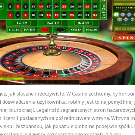
oż, jak słuszne i rzeczywiste. W Casino zechcemy, by konsu
 doświadczenia użytkownika, robimy jest to najpomyślniej 
niej biurokracji. Legalność zagranicznych stron hazardowyc
h licencji posiadanych za pośrednictwem witrynę. Witryna i
yjsku i hiszpańsku, jak pokazuje globalne podejście spółki.
o określenia wyjąwszy bezpośredniego kontaktu z firmą.