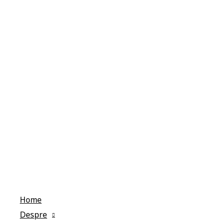
Home
Despre