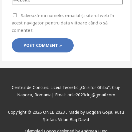
Salvează-mi numele, emailul și site-ul web în
acest navigator pentru data viitoare când o să
comentez.
Centrul de Concurs: Liceul Teoretic „Onisifor Ghibu”, Cluj-
Napoca, Romania| Email: onle2023cluj@gmail.com
Copyright © 2026 ONLE 2023 ,
Made
by
Bogdan Goșa
,
Rusu
Ștefan, Vîrlan Blaj David
Olympiad Logos designed by Andreea Lung