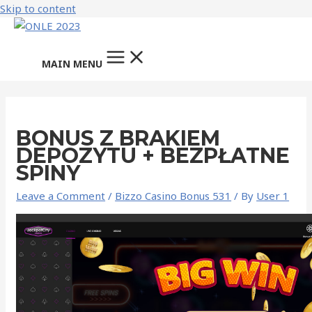
Skip to content
MAIN MENU
BONUS Z BRAKIEM
DEPOZYTU + BEZPŁATNE
SPINY
Leave a Comment
/
Bizzo Casino Bonus 531
/ By
User 1