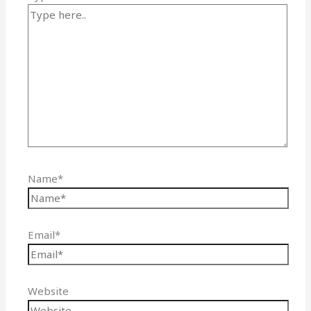
Name*
Email*
Website