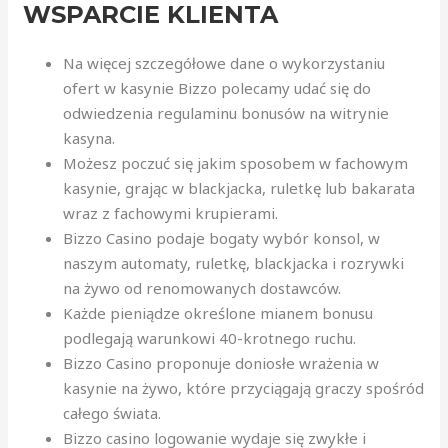
WSPARCIE KLIENTA
Na więcej szczegółowe dane o wykorzystaniu
ofert w kasynie Bizzo polecamy udać się do
odwiedzenia regulaminu bonusów na witrynie
kasyna.
Możesz poczuć się jakim sposobem w fachowym
kasynie, grając w blackjacka, ruletkę lub bakarata
wraz z fachowymi krupierami.
Bizzo Casino podaje bogaty wybór konsol, w
naszym automaty, ruletkę, blackjacka i rozrywki
na żywo od renomowanych dostawców.
Każde pieniądze określone mianem bonusu
podlegają warunkowi 40-krotnego ruchu.
Bizzo Casino proponuje doniosłe wrażenia w
kasynie na żywo, które przyciągają graczy spośród
całego świata.
Bizzo casino logowanie wydaje się zwykłe i