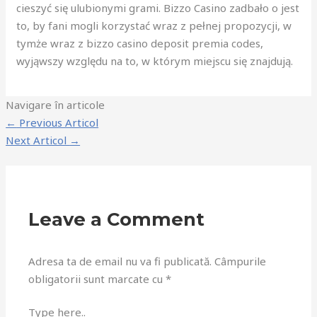
cieszyć się ulubionymi grami. Bizzo Casino zadbało o jest
to, by fani mogli korzystać wraz z pełnej propozycji, w
tymże wraz z bizzo casino deposit premia codes,
wyjąwszy względu na to, w którym miejscu się znajdują.
Navigare în articole
←
Previous Articol
Next Articol
→
Leave a Comment
Adresa ta de email nu va fi publicată.
Câmpurile
obligatorii sunt marcate cu
*
Type here..