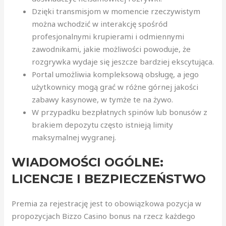
Dzięki transmisjom w momencie rzeczywistym
można wchodzić w interakcję spośród
profesjonalnymi krupierami i odmiennymi
zawodnikami, jakie możliwości powoduje, że
rozgrywka wydaje się jeszcze bardziej ekscytująca.
Portal umożliwia kompleksową obsługę, a jego
użytkownicy mogą grać w różne górnej jakości
zabawy kasynowe, w tymże te na żywo.
W przypadku bezpłatnych spinów lub bonusów z
brakiem depozytu często istnieją limity
maksymalnej wygranej.
WIADOMOŚCI OGÓLNE:
LICENCJE I BEZPIECZEŃSTWO
Premia za rejestrację jest to obowiązkowa pozycja w
propozycjach Bizzo Casino bonus na rzecz każdego