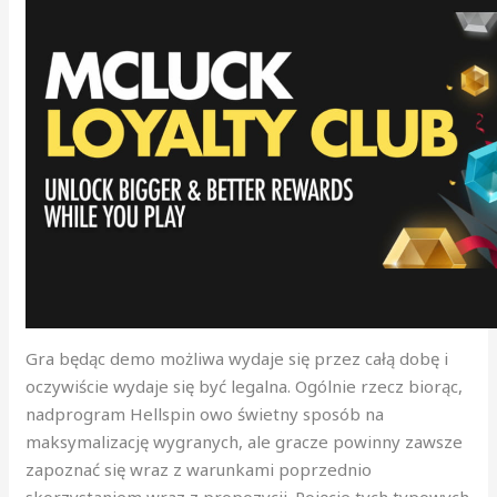
Gra będąc demo możliwa wydaje się przez całą dobę i
oczywiście wydaje się być legalna. Ogólnie rzecz biorąc,
nadprogram Hellspin owo świetny sposób na
maksymalizację wygranych, ale gracze powinny zawsze
zapoznać się wraz z warunkami poprzednio