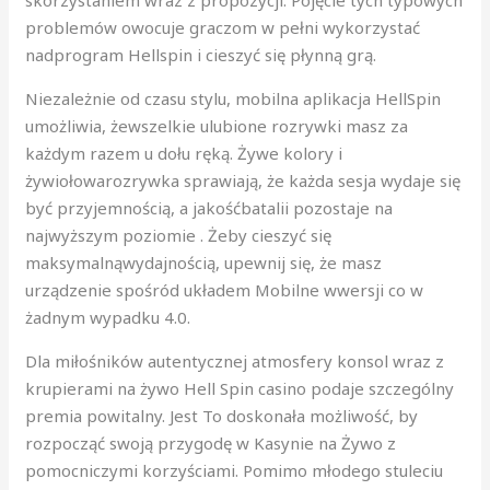
skorzystaniem wraz z propozycji. Pojęcie tych typowych
problemów owocuje graczom w pełni wykorzystać
nadprogram Hellspin i cieszyć się płynną grą.
Niezależnie od czasu stylu, mobilna aplikacja HellSpin
umożliwia, żewszelkie ulubione rozrywki masz za
każdym razem u dołu ręką. Żywe kolory i
żywiołowarozrywka sprawiają, że każda sesja wydaje się
być przyjemnością, a jakośćbatalii pozostaje na
najwyższym poziomie . Żeby cieszyć się
maksymalnąwydajnością, upewnij się, że masz
urządzenie spośród układem Mobilne wwersji co w
żadnym wypadku 4.0.
Dla miłośników autentycznej atmosfery konsol wraz z
krupierami na żywo Hell Spin casino podaje szczególny
premia powitalny. Jest To doskonała możliwość, by
rozpocząć swoją przygodę w Kasynie na Żywo z
pomocniczymi korzyściami. Pomimo młodego stuleciu