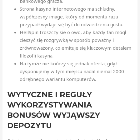
bankowego gracza.
Strona kasyno internetowego ma schludny,
współczesny image, który od momentu razu
przypadł wydaje się być do odwiedzenia gustu.
HellSpin troszczy sie o owo, aby każdy fan mógł
cieszyć się rozgrywką w sposób poważny i
zrównoważony, co emituje się kluczowym detalem
filozofii kasyna.
Na tymże nie kończy się jednak oferta, gdyż
dysponujemy w tym miejscu nadal niemal 2000
odrębnego wariantu komputerów.
WYTYCZNE I REGUŁY
WYKORZYSTYWANIA
BONUSÓW WYJĄWSZY
DEPOZYTU