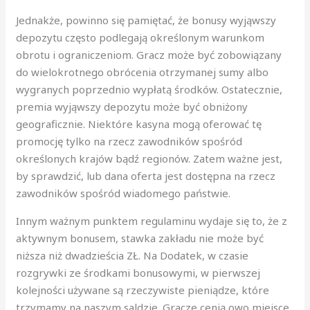
Jednakże, powinno się pamiętać, że bonusy wyjąwszy
depozytu często podlegają określonym warunkom
obrotu i ograniczeniom. Gracz może być zobowiązany
do wielokrotnego obrócenia otrzymanej sumy albo
wygranych poprzednio wypłatą środków. Ostatecznie,
premia wyjąwszy depozytu może być obniżony
geograficznie. Niektóre kasyna mogą oferować tę
promocję tylko na rzecz zawodników spośród
określonych krajów bądź regionów. Zatem ważne jest,
by sprawdzić, lub dana oferta jest dostępna na rzecz
zawodników spośród wiadomego państwie.
Innym ważnym punktem regulaminu wydaje się to, że z
aktywnym bonusem, stawka zakładu nie może być
niższa niż dwadzieścia ZŁ. Na Dodatek, w czasie
rozgrywki ze środkami bonusowymi, w pierwszej
kolejności używane są rzeczywiste pieniądze, które
trzymamy na naszym saldzie. Gracze cenią owo miejsce