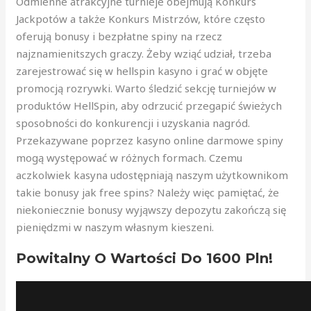
Odmienne atrakcyjne turnieje obejmują Konkurs
Jackpotów a także Konkurs Mistrzów, które często
oferują bonusy i bezpłatne spiny na rzecz
najznamienitszych graczy. Żeby wziąć udział, trzeba
zarejestrować się w hellspin kasyno i grać w objęte
promocją rozrywki. Warto śledzić sekcję turniejów w
produktów HellSpin, aby odrzucić przegapić świeżych
sposobności do konkurencji i uzyskania nagród.
Przekazywane poprzez kasyno online darmowe spiny
mogą występować w różnych formach. Czemu
aczkolwiek kasyna udostępniają naszym użytkownikom
takie bonusy jak free spins? Należy więc pamiętać, że
niekoniecznie bonusy wyjąwszy depozytu zakończą się
pieniędzmi w naszym własnym kieszeni.
Powitalny O Wartości Do 1600 Pln!