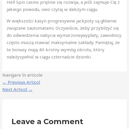
Hell Spin casino prężnie się rozwija, a jeśli zajmuje Cię z
jakiego powodu, owo czytaj w dalszym ciągu.
W większości kasyn progresywne jackpoty są głównie
związane zautomatami. Oczywiście, żeby przybliżyć się
do odwiedzenia nabycia wymarzonejwypłaty, zawodnicy
często muszą stawiać maksymalne zakłady. Pamiętaj, że
te bonusy mają 40-krotny wymóg obrotu, który
należyspełnić w ciągu czternaście dzionki.
Navigare în articole
←
Previous Articol
Next Articol
→
Leave a Comment