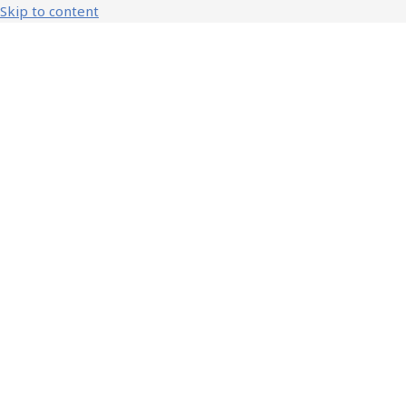
Skip to content