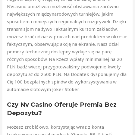
NVcasino umożliwia możliwość obstawiania zarówno
największych międzynarodowych turniejów, jakim
sposobem i mniejszych regionalnych rozgrywek. Dzięki
transmisjom na żywo i aktualnym kursom zakładów,
możesz brać udział w pracach nad produktem w okresie
faktycznym, obserwując akcję na ekranie. Nasz dział
pomocy technicznej dostępny wydaje się na parę
różnych sposobów. Na Rzecz wpłaty minimalnej na 20
PLN bądź więcej przygotowaliśmy podwojenie kwoty
depozytu aż do 2500 PLN. Na Dodatek dysponujemy dla
Cię 100 bezpłatnych spinów do wykorzystywania w
automacie slotowym Joker Stoker.
Czy Nv Casino Oferuje Premia Bez
Depozytu?
Możesz zrobić owo, korzystając wraz z konta
bankowego w social mediach (Google, FB, X bądź