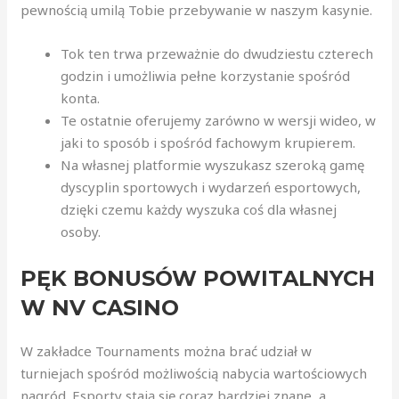
pewnością umilą Tobie przebywanie w naszym kasynie.
Tok ten trwa przeważnie do dwudziestu czterech
godzin i umożliwia pełne korzystanie spośród
konta.
Te ostatnie oferujemy zarówno w wersji wideo, w
jaki to sposób i spośród fachowym krupierem.
Na własnej platformie wyszukasz szeroką gamę
dyscyplin sportowych i wydarzeń esportowych,
dzięki czemu każdy wyszuka coś dla własnej
osoby.
PĘK BONUSÓW POWITALNYCH
W NV CASINO
W zakładce Tournaments można brać udział w
turniejach spośród możliwością nabycia wartościowych
nagród. Esporty stają się coraz bardziej znane, a