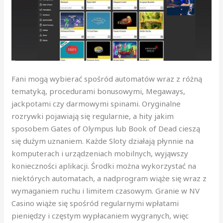
Fani mogą wybierać spośród automatów wraz z różną
tematyką, procedurami bonusowymi, Megaways,
jackpotami czy darmowymi spinami. Oryginalne
rozrywki pojawiają się regularnie, a hity jakim
sposobem Gates of Olympus lub Book of Dead cieszą
się dużym uznaniem. Każde Sloty działają płynnie na
komputerach i urządzeniach mobilnych, wyjąwszy
konieczności aplikacji. Środki można wykorzystać na
niektórych automatach, a nadprogram wiąże się wraz z
wymaganiem ruchu i limitem czasowym. Granie w NV
Casino wiąże się spośród regularnymi wpłatami
pieniędzy i częstym wypłacaniem wygranych, więc