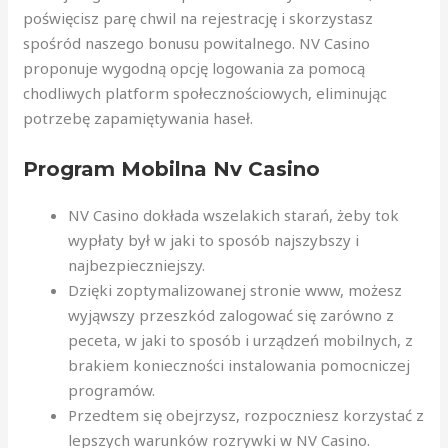
poświęcisz parę chwil na rejestrację i skorzystasz
spośród naszego bonusu powitalnego. NV Casino
proponuje wygodną opcję logowania za pomocą
chodliwych platform społecznościowych, eliminując
potrzebę zapamiętywania haseł.
Program Mobilna Nv Casino
NV Casino dokłada wszelakich starań, żeby tok
wypłaty był w jaki to sposób najszybszy i
najbezpieczniejszy.
Dzięki zoptymalizowanej stronie www, możesz
wyjąwszy przeszkód zalogować się zarówno z
peceta, w jaki to sposób i urządzeń mobilnych, z
brakiem konieczności instalowania pomocniczej
programów.
Przedtem się obejrzysz, rozpoczniesz korzystać z
lepszych warunków rozrywki w NV Casino.