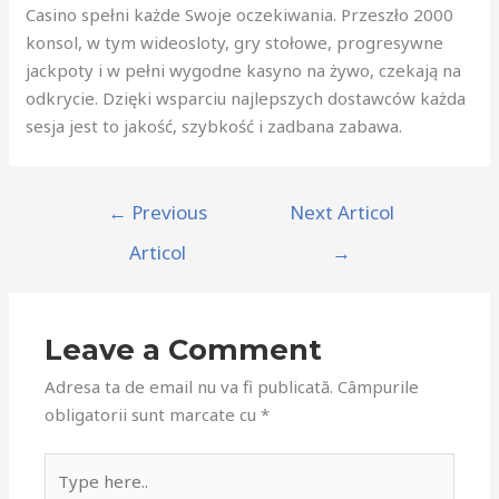
Casino spełni każde Swoje oczekiwania. Przeszło 2000
konsol, w tym wideosloty, gry stołowe, progresywne
jackpoty i w pełni wygodne kasyno na żywo, czekają na
odkrycie. Dzięki wsparciu najlepszych dostawców każda
sesja jest to jakość, szybkość i zadbana zabawa.
←
Previous
Next Articol
Articol
→
Leave a Comment
Adresa ta de email nu va fi publicată.
Câmpurile
obligatorii sunt marcate cu
*