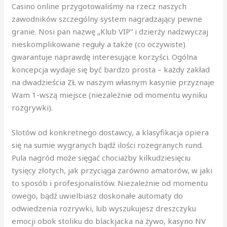
Casino online przygotowaliśmy na rzecz naszych
zawodników szczególny system nagradzający pewne
granie. Nosi pan nazwę „Klub VIP” i dzierży nadzwyczaj
nieskomplikowane reguły a także (co oczywiste)
gwarantuje naprawdę interesujące korzyści. Ogólna
koncepcja wydaje się być bardzo prosta – każdy zakład
na dwadzieścia ZŁ w naszym własnym kasynie przyznaje
Wam 1-wszą miejsce (niezależnie od momentu wyniku
rozgrywki).
Slotów od konkretnego dostawcy, a klasyfikacja opiera
się na sumie wygranych bądź ilości rozegranych rund.
Pula nagród może sięgać chociażby kilkudziesięciu
tysięcy złotych, jak przyciąga zarówno amatorów, w jaki
to sposób i profesjonalistów. Niezależnie od momentu
owego, bądź uwielbiasz doskonałe automaty do
odwiedzenia rozrywki, lub wyszukujesz dreszczyku
emocji obok stoliku do blackjacka na żywo, kasyno NV