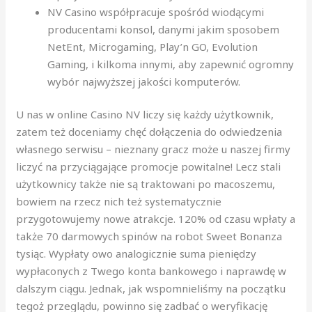
NV Casino współpracuje spośród wiodącymi
producentami konsol, danymi jakim sposobem
NetEnt, Microgaming, Play’n GO, Evolution
Gaming, i kilkoma innymi, aby zapewnić ogromny
wybór najwyższej jakości komputerów.
U nas w online Casino NV liczy się każdy użytkownik,
zatem też doceniamy chęć dołączenia do odwiedzenia
własnego serwisu – nieznany gracz może u naszej firmy
liczyć na przyciągające promocje powitalne! Lecz stali
użytkownicy także nie są traktowani po macoszemu,
bowiem na rzecz nich też systematycznie
przygotowujemy nowe atrakcje. 120% od czasu wpłaty a
także 70 darmowych spinów na robot Sweet Bonanza
tysiąc. Wypłaty owo analogicznie suma pieniędzy
wypłaconych z Twego konta bankowego i naprawdę w
dalszym ciągu. Jednak, jak wspomnieliśmy na początku
tegoż przeglądu, powinno się zadbać o weryfikację