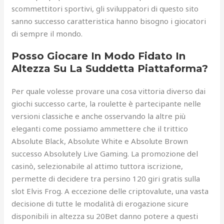
scommettitori sportivi, gli sviluppatori di questo sito
sanno successo caratteristica hanno bisogno i giocatori
di sempre il mondo.
Posso Giocare In Modo Fidato In
Altezza Su La Suddetta Piattaforma?
Per quale volesse provare una cosa vittoria diverso dai
giochi successo carte, la roulette è partecipante nelle
versioni classiche e anche osservando la altre più
eleganti come possiamo ammettere che il trittico
Absolute Black, Absolute White e Absolute Brown
successo Absolutely Live Gaming. La promozione del
casinò, selezionabile al attimo tuttora iscrizione,
permette di decidere tra persino 120 giri gratis sulla
slot Elvis Frog. A eccezione delle criptovalute, una vasta
decisione di tutte le modalità di erogazione sicure
disponibili in altezza su 20Bet danno potere a questi