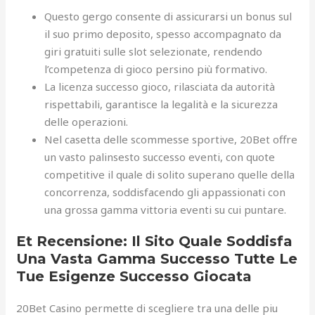
Questo gergo consente di assicurarsi un bonus sul
il suo primo deposito, spesso accompagnato da
giri gratuiti sulle slot selezionate, rendendo
l’competenza di gioco persino più formativo.
La licenza successo gioco, rilasciata da autorità
rispettabili, garantisce la legalità e la sicurezza
delle operazioni.
Nel casetta delle scommesse sportive, 20Bet offre
un vasto palinsesto successo eventi, con quote
competitive il quale di solito superano quelle della
concorrenza, soddisfacendo gli appassionati con
una grossa gamma vittoria eventi su cui puntare.
Et Recensione: Il Sito Quale Soddisfa
Una Vasta Gamma Successo Tutte Le
Tue Esigenze Successo Giocata
20Bet Casino permette di scegliere tra una delle piu