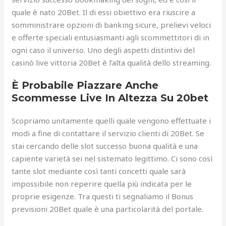
quale è nato 20Bet. Il di essi obiettivo era riuscire a
somministrare opzioni di banking sicure, prelievi veloci
e offerte speciali entusiasmanti agli scommettitori di in
ogni caso il universo. Uno degli aspetti distintivi del
casinò live vittoria 20Bet è l’alta qualità dello streaming.
È Probabile Piazzare Anche
Scommesse Live In Altezza Su 20bet
Scopriamo unitamente quelli quale vengono effettuate i
modi a fine di contattare il servizio clienti di 20Bet. Se
stai cercando delle slot successo buona qualità e una
capiente varietà sei nel sistemato legittimo. Ci sono così
tante slot mediante così tanti concetti quale sarà
impossibile non reperire quella più indicata per le
proprie esigenze. Tra questi ti segnaliamo il Bonus
previsioni 20Bet quale è una particolarità del portale.