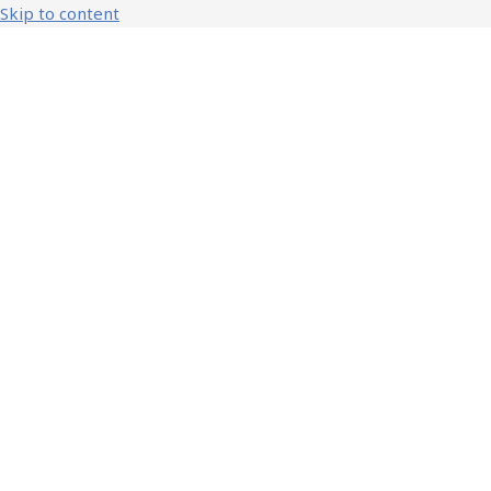
Skip to content