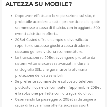
ALTEZZA SU MOBILE?
Dopo aver effettuato la registrazione sul sito, è
probabile accedere a tutti i pronostici e alle quote
scommesse a causa di il calcio, con in aggiunta 800
eventi calcistici in offerta.
20Bet Casinò offre un ampio e diversificato
repertorio successo giochi a causa di aderire
ciascuno genere vittoria scommettitore.
Le transazioni su 20Bet avvengono protette da
sistemi vittoria sicurezza avanzati, inclusa la
crittografia SSL, che garantisce la aforisma
protezione dei dati sensibili.
Se preferite scommettere sul vostro telefono
piuttosto il quale dal computer, l’app mobile 20Bet
è la soluzione perfetta con lo traguardo di voi.
Osservando La passeggero, 20Bet si distingue a
causa di la sua ampia offerta successo sport,