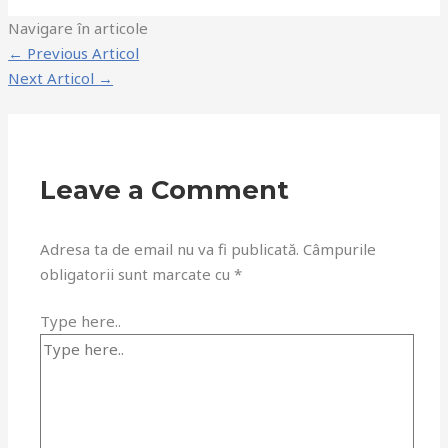
Navigare în articole
←
Previous Articol
Next Articol
→
Leave a Comment
Adresa ta de email nu va fi publicată.
Câmpurile
obligatorii sunt marcate cu
*
Type here..