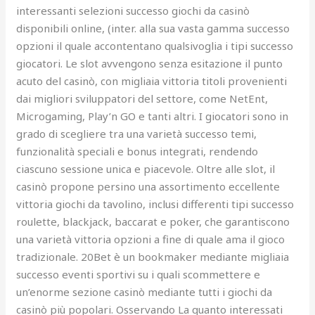
interessanti selezioni successo giochi da casinò
disponibili online, (inter. alla sua vasta gamma successo
opzioni il quale accontentano qualsivoglia i tipi successo
giocatori. Le slot avvengono senza esitazione il punto
acuto del casinò, con migliaia vittoria titoli provenienti
dai migliori sviluppatori del settore, come NetEnt,
Microgaming, Play’n GO e tanti altri. I giocatori sono in
grado di scegliere tra una varietà successo temi,
funzionalità speciali e bonus integrati, rendendo
ciascuno sessione unica e piacevole. Oltre alle slot, il
casinò propone persino una assortimento eccellente
vittoria giochi da tavolino, inclusi differenti tipi successo
roulette, blackjack, baccarat e poker, che garantiscono
una varietà vittoria opzioni a fine di quale ama il gioco
tradizionale. 20Bet è un bookmaker mediante migliaia
successo eventi sportivi su i quali scommettere e
un’enorme sezione casinò mediante tutti i giochi da
casinò più popolari. Osservando La quanto interessati