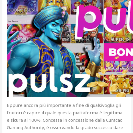
Eppure ancora più importante a fine di qualsivoglia gli
fruitori è capire il quale questa piattaforma è legittima
e sicura al 100%. Concessa in concessione dalla Curacao
Gaming Authority, è osservando la grado successo dare