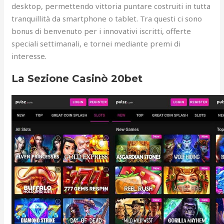
desktop, permettendo vittoria puntare costruiti in tutta
tranquillità da smartphone o tablet. Tra questi ci sono
bonus di benvenuto per i innovativi iscritti, offerte
speciali settimanali, e tornei mediante premi di
interesse.
La Sezione Casinò 20bet