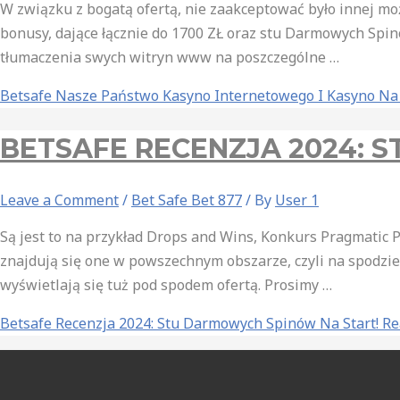
W związku z bogatą ofertą, nie zaakceptować było innej mo
bonusy, dające łącznie do 1700 ZŁ oraz stu Darmowych Spi
tłumaczenia swych witryn www na poszczególne …
Betsafe Nasze Państwo Kasyno Internetowego I Kasyno Na
BETSAFE RECENZJA 2024: 
Leave a Comment
/
Bet Safe Bet 877
/ By
User 1
Są jest to na przykład Drops and Wins, Konkurs Pragmatic P
znajdują się one w powszechnym obszarze, czyli na spodzi
wyświetlają się tuż pod spodem ofertą. Prosimy …
Betsafe Recenzja 2024: Stu Darmowych Spinów Na Start!
Re