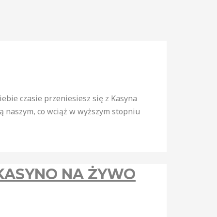
ebie czasie przeniesiesz się z Kasyna
są naszym, co wciąż w wyższym stopniu
 KASYNO NA ŻYWO