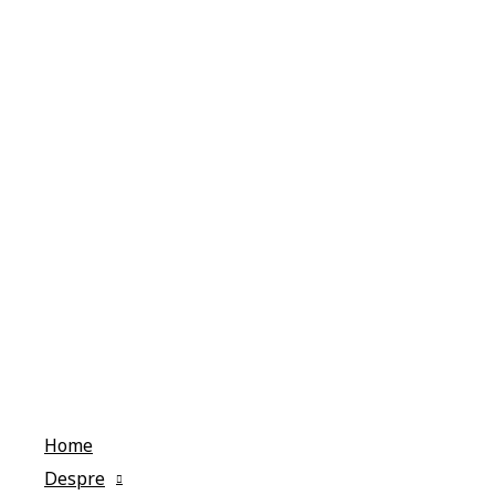
Home
Despre