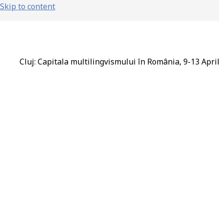
Skip to content
Cluj: Capitala multilingvismului în România, 9-13 Apri